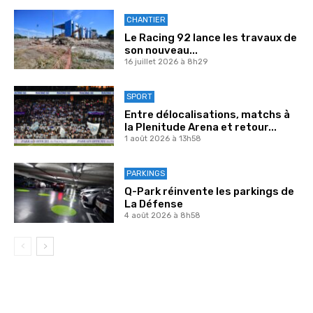
CHANTIER
Le Racing 92 lance les travaux de
son nouveau...
16 juillet 2026 à 8h29
SPORT
Entre délocalisations, matchs à
la Plenitude Arena et retour...
1 août 2026 à 13h58
PARKINGS
Q-Park réinvente les parkings de
La Défense
4 août 2026 à 8h58