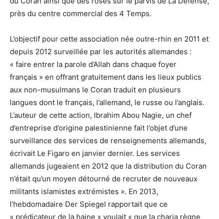
du Coran ainsi que des roses sur le parvis de La Défense,
près du centre commercial des 4 Temps.
L’objectif pour cette association née outre-rhin en 2011 et
depuis 2012 surveillée par les autorités allemandes :
« faire entrer la parole d’Allah dans chaque foyer
français » en offrant gratuitement dans les lieux publics
aux non-musulmans le Coran traduit en plusieurs
langues dont le français, l’allemand, le russe ou l’anglais.
L’auteur de cette action, Ibrahim Abou Nagie, un chef
d’entreprise d’origine palestinienne fait l’objet d’une
surveillance des services de renseignements allemands,
écrivait Le Figaro en janvier dernier. Les services
allemands jugeaient en 2012 que la distribution du Coran
n’était qu’un moyen détourné de recruter de nouveaux
militants islamistes extrémistes ». En 2013,
l’hebdomadaire Der Spiegel rapportait que ce
« prédicateur de la haine » voulait « que la charia règne