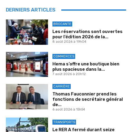
DERNIERS ARTICLES
BROCANTE
Les réservations sont ouvertes
pour l’édition 2026 de la...
8 août 2026 à 19h04
COMMERCES
Hema s’offre une boutique bien
plus spacieuse dans la...
7 août 2026 à 20h12
CARRIÈRE
Thomas Fauconnier prend les
fonctions de secrétaire général
de...
6 août 2026 à 15h54
TRANSPORTS
Le RER A fermé durant seize