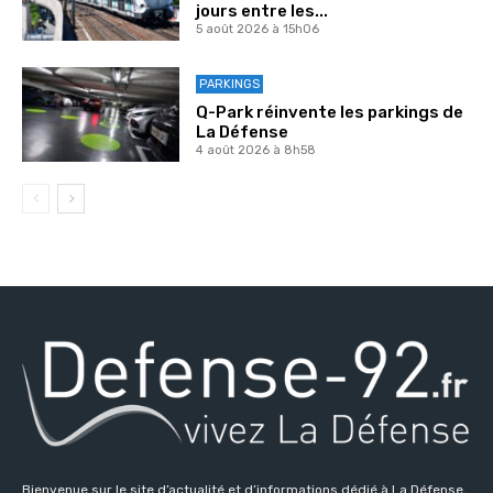
jours entre les...
5 août 2026 à 15h06
PARKINGS
Q-Park réinvente les parkings de
La Défense
4 août 2026 à 8h58
Bienvenue sur le site d’actualité et d’informations dédié à La Défense,