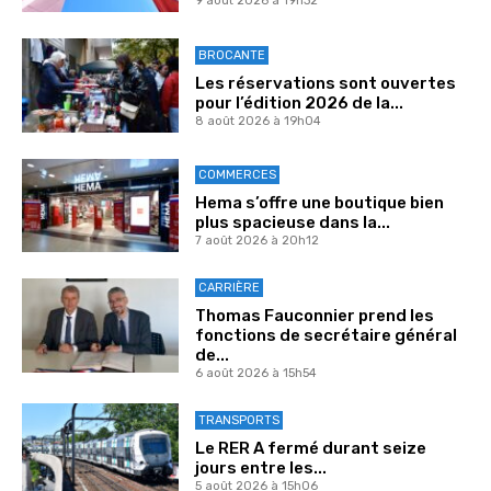
9 août 2026 à 19h32
BROCANTE
Les réservations sont ouvertes
pour l’édition 2026 de la...
8 août 2026 à 19h04
COMMERCES
Hema s’offre une boutique bien
plus spacieuse dans la...
7 août 2026 à 20h12
CARRIÈRE
Thomas Fauconnier prend les
fonctions de secrétaire général
de...
6 août 2026 à 15h54
TRANSPORTS
Le RER A fermé durant seize
jours entre les...
5 août 2026 à 15h06