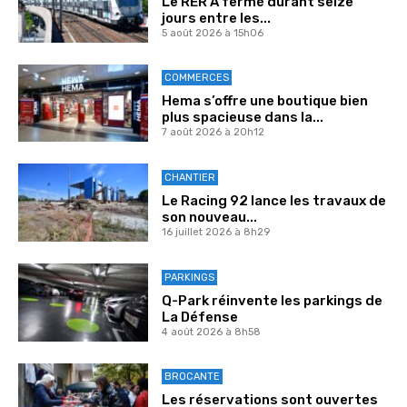
Le RER A fermé durant seize
jours entre les...
5 août 2026 à 15h06
COMMERCES
Hema s’offre une boutique bien
plus spacieuse dans la...
7 août 2026 à 20h12
CHANTIER
Le Racing 92 lance les travaux de
son nouveau...
16 juillet 2026 à 8h29
PARKINGS
Q-Park réinvente les parkings de
La Défense
4 août 2026 à 8h58
BROCANTE
Les réservations sont ouvertes