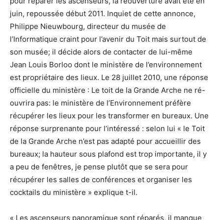
pour réparer les ascenseurs, la réouverture avait été en
juin, repoussée début 2011. Inquiet de cette annonce,
Philippe Nieuwbourg, directeur du musée de
l’Informatique craint pour l’avenir du Toit mais surtout de
son musée; il décide alors de contacter de lui-même
Jean Louis Borloo dont le ministère de l’environnement
est propriétaire des lieux. Le 28 juillet 2010, une réponse
officielle du ministère : Le toit de la Grande Arche ne ré-
ouvrira pas: le ministère de l’Environnement préfère
récupérer les lieux pour les transformer en bureaux. Une
réponse surprenante pour l’intéressé : selon lui « le Toit
de la Grande Arche n’est pas adapté pour accueillir des
bureaux; la hauteur sous plafond est trop importante, il y
a peu de fenêtres, je pense plutôt que se sera pour
récupérer les salles de conférences et organiser les
cocktails du ministère » explique t-il.
« Les ascenseurs panoramique sont réparés, il manque