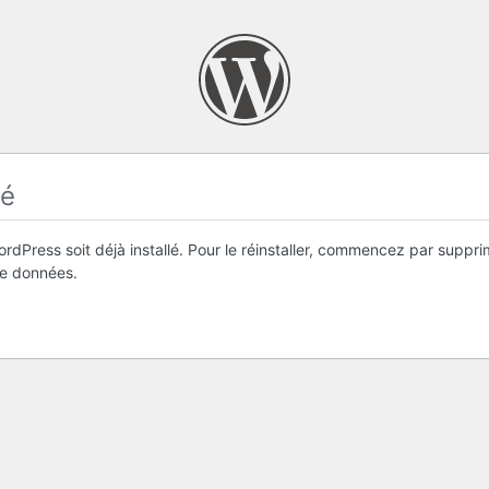
lé
ordPress soit déjà installé. Pour le réinstaller, commencez par suppr
de données.