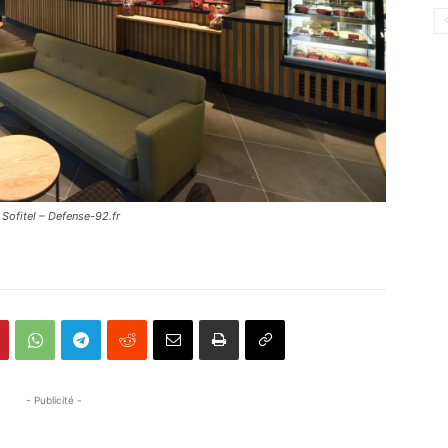
 Sofitel – Defense-92.fr
- Publicité -