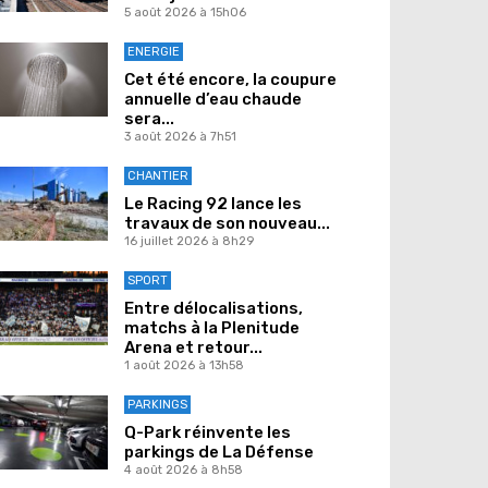
5 août 2026 à 15h06
ENERGIE
Cet été encore, la coupure
annuelle d’eau chaude
sera...
3 août 2026 à 7h51
CHANTIER
Le Racing 92 lance les
travaux de son nouveau...
16 juillet 2026 à 8h29
SPORT
Entre délocalisations,
matchs à la Plenitude
Arena et retour...
1 août 2026 à 13h58
PARKINGS
Q-Park réinvente les
parkings de La Défense
4 août 2026 à 8h58