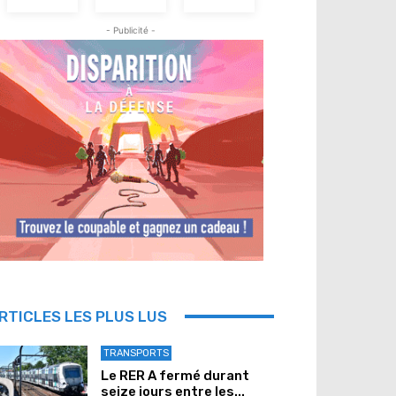
- Publicité -
RTICLES LES PLUS LUS
TRANSPORTS
Le RER A fermé durant
seize jours entre les...