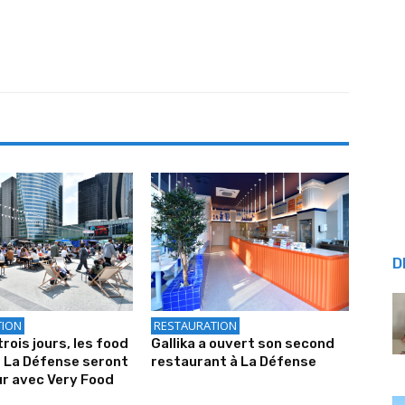
D
TION
RESTAURATION
rois jours, les food
Gallika a ouvert son second
 La Défense seront
restaurant à La Défense
ur avec Very Food