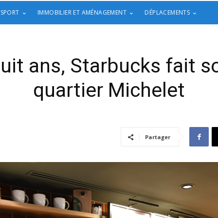
 SPORT
IMMOBILIER ET AMÉNAGEMENT
DÉPLACEMENTS
it ans, Starbucks fait s
quartier Michelet
Partager