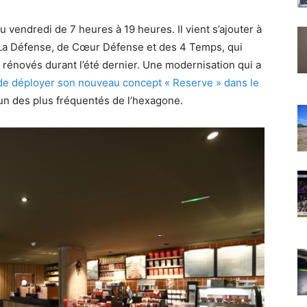
 vendredi de 7 heures à 19 heures. Il vient s’ajouter à
e La Défense, de Cœur Défense et des 4 Temps, qui
rénovés durant l’été dernier. Une modernisation qui a
de déployer son nouveau concept « Reserve » dans le
l’un des plus fréquentés de l’hexagone.