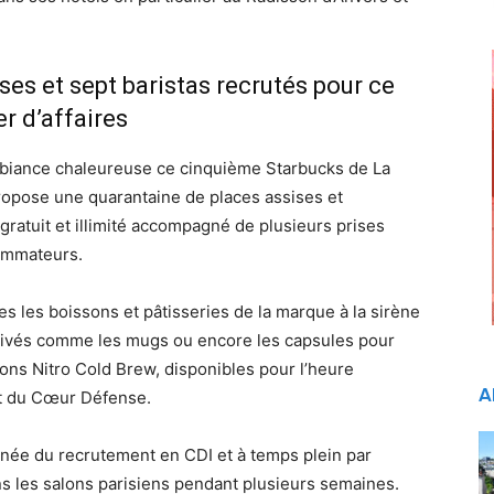
es et sept baristas recrutés pour ce
r d’affaires
biance chaleureuse ce cinquième Starbucks de La
opose une quarantaine de places assises et
gratuit et illimité accompagné de plusieurs prises
sommateurs.
tes les boissons et pâtisseries de la marque à la sirène
érivés comme les mugs ou encore les capsules pour
ons Nitro Cold Brew, disponibles pour l’heure
A
t du Cœur Défense.
née du recrutement en CDI et à temps plein par
ns les salons parisiens pendant plusieurs semaines.