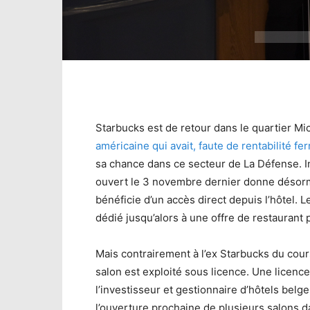
Starbucks est de retour dans le quartier Mi
américaine qui avait, faute de rentabilité f
sa chance dans ce secteur de La Défense. In
ouvert le 3 novembre dernier donne désorm
bénéficie d’un accès direct depuis l’hôtel.
dédié jusqu’alors à une offre de restaurant 
Mais contrairement à l’ex Starbucks du cour
salon est exploité sous licence. Une licence
l’investisseur et gestionnaire d’hôtels belg
l’ouverture prochaine de plusieurs salons d