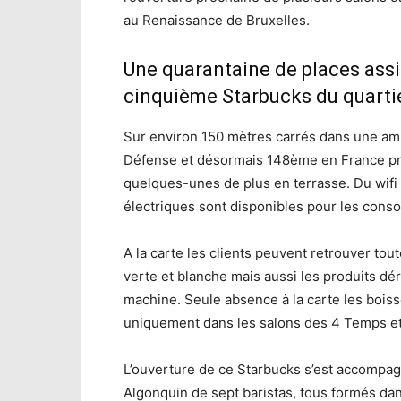
au Renaissance de Bruxelles.
Une quarantaine de places assis
cinquième Starbucks du quartie
Sur environ 150 mètres carrés dans une am
Défense et désormais 148ème en France pr
quelques-unes de plus en terrasse. Du wifi 
électriques sont disponibles pour les con
A la carte les clients peuvent retrouver tou
verte et blanche mais aussi les produits d
machine. Seule absence à la carte les boiss
uniquement dans les salons des 4 Temps e
L’ouverture de ce Starbucks s’est accompag
Algonquin de sept baristas, tous formés da