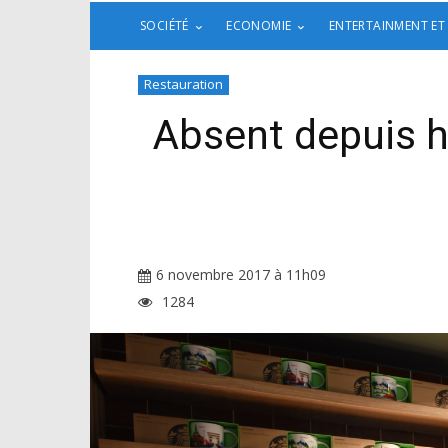
SOCIÉTÉ
ECONOMIE
ENTERTAINMENT ET
Restauration
Absent depuis hu
6 novembre 2017 à 11h09
1284