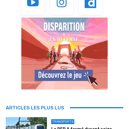
ARTICLES LES PLUS LUS
TRANSPORTS
Le RER A fermé durant seize