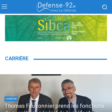
CARRIÈRE
CARRIÈRE
Thomas Fauconnier prend les fonctions