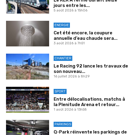
jours entre les...
5 août 2026 à 15h06
ENERGIE
Cet été encore, la coupure
annuelle d’eau chaude sera...
3 août 2026 à 7h51
CHANTIER
Le Racing 92 lance les travaux de
son nouveau...
16 juillet 2026 à 8h29
SPORT
Entre délocalisations, matchs à
la Plenitude Arena et retour...
1 août 2026 à 13h58
PARKINGS
Q-Park réinvente les parkings de