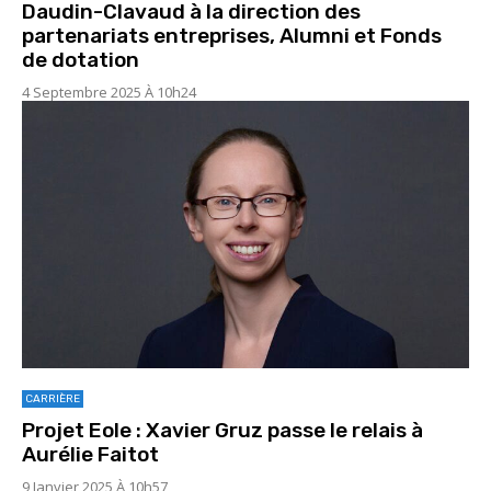
Daudin-Clavaud à la direction des
partenariats entreprises, Alumni et Fonds
de dotation
4 Septembre 2025 À 10h24
CARRIÈRE
Projet Eole : Xavier Gruz passe le relais à
Aurélie Faitot
9 Janvier 2025 À 10h57