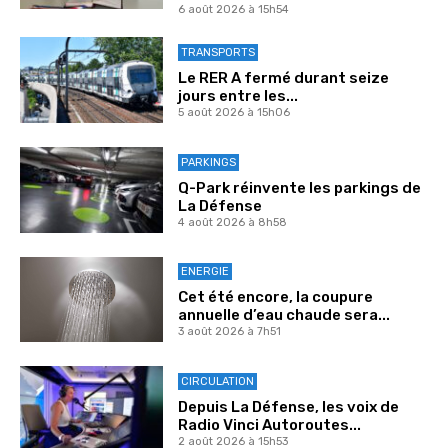
6 août 2026 à 15h54
TRANSPORTS
Le RER A fermé durant seize
jours entre les...
5 août 2026 à 15h06
PARKINGS
Q-Park réinvente les parkings de
La Défense
4 août 2026 à 8h58
ENERGIE
Cet été encore, la coupure
annuelle d’eau chaude sera...
3 août 2026 à 7h51
CIRCULATION
Depuis La Défense, les voix de
Radio Vinci Autoroutes...
2 août 2026 à 15h53