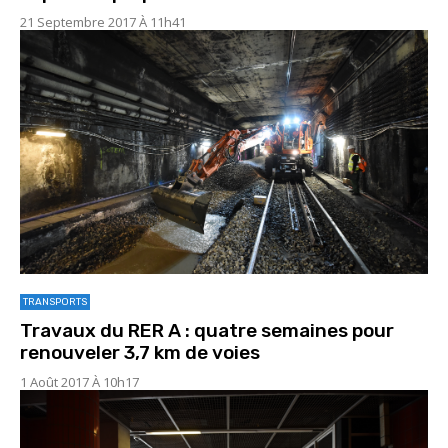
21 Septembre 2017 À 11h41
TRANSPORTS
Travaux du RER A : quatre semaines pour
renouveler 3,7 km de voies
1 Août 2017 À 10h17