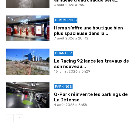
3 août 2026 à 7h51
COMMERCES
Hema s’offre une boutique bien
plus spacieuse dans la...
7 août 2026 à 20h12
CHANTIER
Le Racing 92 lance les travaux de
son nouveau...
16 juillet 2026 à 8h29
PARKINGS
Q-Park réinvente les parkings de
La Défense
4 août 2026 à 8h58