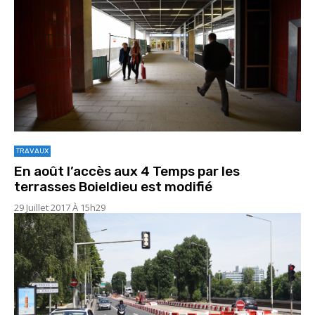
TRAVAUX
En août l’accès aux 4 Temps par les
terrasses Boieldieu est modifié
29 Juillet 2017 À 15h29