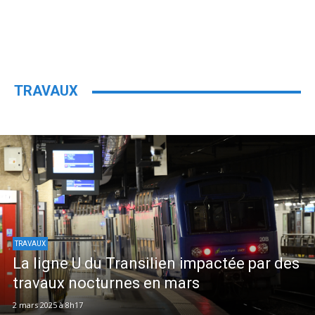
TRAVAUX
TRAVAUX
La ligne U du Transilien impactée par des
travaux nocturnes en mars
2 mars 2025 à 8h17