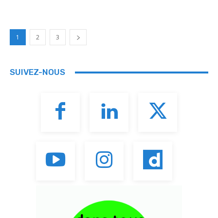
1
2
3
SUIVEZ-NOUS