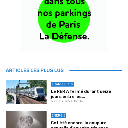
ARTICLES LES PLUS LUS
TRANSPORTS
Le RER A fermé durant seize
jours entre les...
5 août 2026 à 15h06
ENERGIE
Cet été encore, la coupure
annuelle d’eau chaude sera...