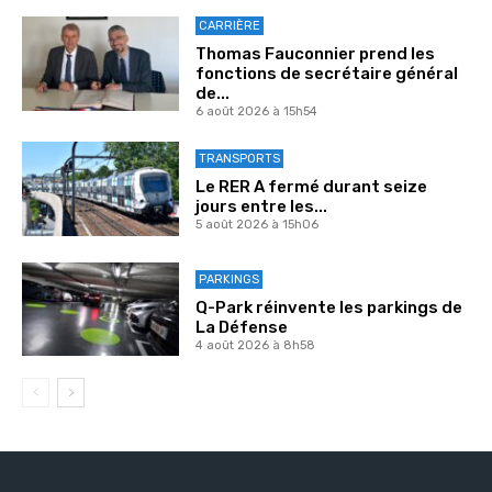
CARRIÈRE
Thomas Fauconnier prend les
fonctions de secrétaire général
de...
6 août 2026 à 15h54
TRANSPORTS
Le RER A fermé durant seize
jours entre les...
5 août 2026 à 15h06
PARKINGS
Q-Park réinvente les parkings de
La Défense
4 août 2026 à 8h58