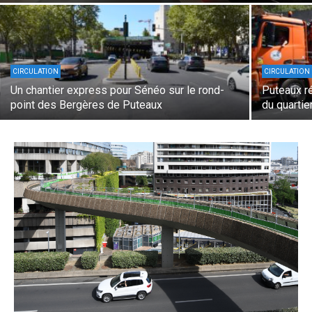
CIRCULATION
CIRCULATION
Un chantier express pour Sénéo sur le rond-
Puteaux ré
point des Bergères de Puteaux
du quartie