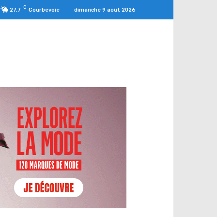
C
dimanche 9 août 2026
27.7
Courbevoie