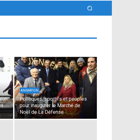
ANIMATION
ixon
Politiques, sportifs et peoples
ns
pour inaugurer le Marché de
Noël de La Défense