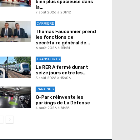
bien plus spacieuse dans
la...
7 août 2026 à 20h12
CARRIÈRE
Thomas Fauconnier prend
les fonctions de
secrétaire général de...
6 août 2026 à 15h54
TRANSPORTS
Le RER A fermé durant
seize jours entre les...
5 août 2026 à 15h06
PARKINGS
Q-Park réinvente les
parkings de La Défense
4 août 2026 à 8h58