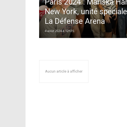
Paris 2024 : Mariska Har
New York, unité spéciale 
La Défense Arena
4 août 2024 à 12h35
Aucun article à afficher