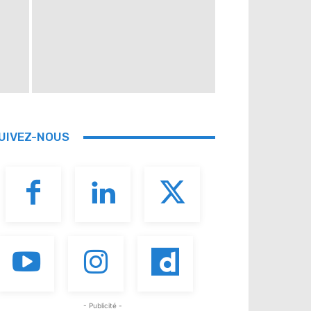
UIVEZ-NOUS
- Publicité -