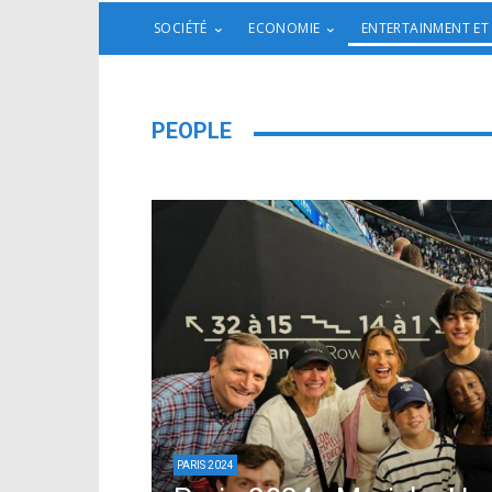
SOCIÉTÉ
ECONOMIE
ENTERTAINMENT ET
PEOPLE
PARIS 2024