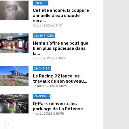
ENERGIE
Cet été encore, la coupure
annuelle d’eau chaude
sera...
3 août 2026 à 7h51
COMMERCES
Hema s’offre une boutique
bien plus spacieuse dans
la...
7 août 2026 à 20h12
CHANTIER
Le Racing 92 lance les
travaux de son nouveau...
16 juillet 2026 à 8h29
PARKINGS
Q-Park réinvente les
parkings de La Défense
4 août 2026 à 8h58