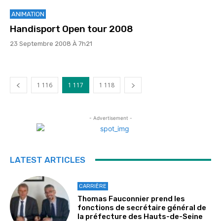
ANIMATION
Handisport Open tour 2008
23 Septembre 2008 À 7h21
1 116
1 117
1 118
- Advertisement -
LATEST ARTICLES
CARRIÈRE
Thomas Fauconnier prend les
fonctions de secrétaire général de
la préfecture des Hauts-de-Seine