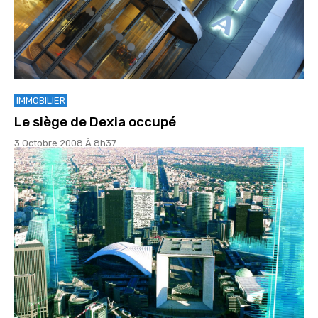
IMMOBILIER
Le siège de Dexia occupé
3 Octobre 2008 À 8h37