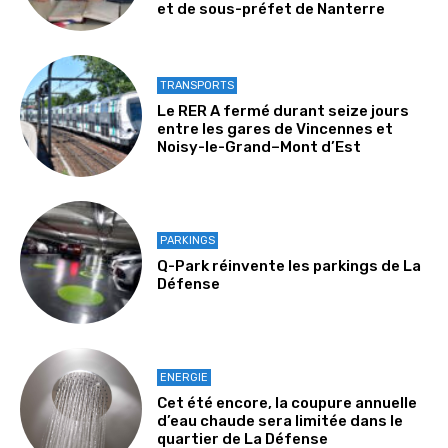
et de sous-préfet de Nanterre
TRANSPORTS
Le RER A fermé durant seize jours
entre les gares de Vincennes et
Noisy-le-Grand–Mont d’Est
PARKINGS
Q-Park réinvente les parkings de La
Défense
ENERGIE
Cet été encore, la coupure annuelle
d’eau chaude sera limitée dans le
quartier de La Défense