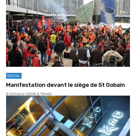
SOCIAL
Manifestation devant le siège de St Gobain
8 Octobre 2008 À 19h44