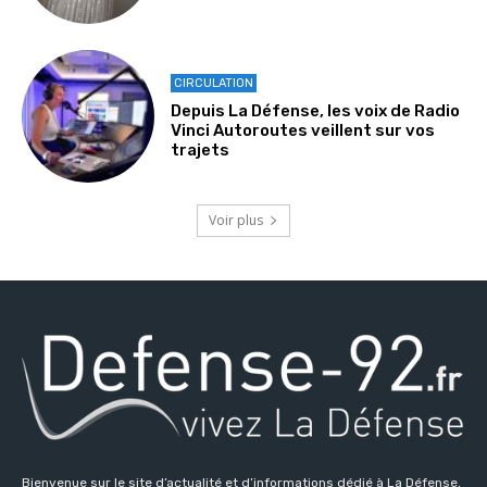
CIRCULATION
Depuis La Défense, les voix de Radio
Vinci Autoroutes veillent sur vos
trajets
Voir plus
Bienvenue sur le site d’actualité et d’informations dédié à La Défense,