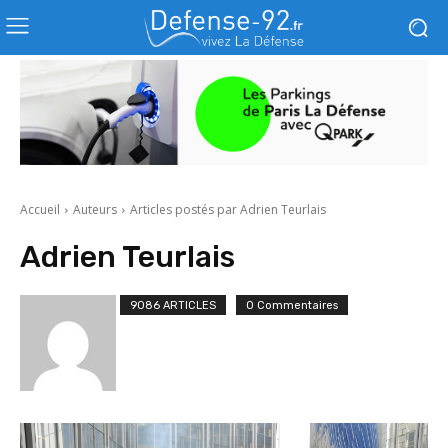
Accueil
Auteurs
Articles postés par Adrien Teurlais
Adrien Teurlais
9086 ARTICLES
0 Commentaires