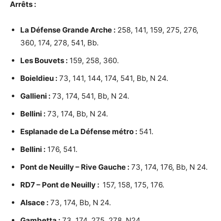
Arrêts :
La Défense Grande Arche :
258, 141, 159, 275, 276,
360, 174, 278, 541, Bb.
Les Bouvets :
159, 258, 360.
Boieldieu :
73, 141, 144, 174, 541, Bb, N 24.
Gallieni :
73, 174, 541, Bb, N 24.
Bellini :
73, 174, Bb, N 24.
Esplanade de La Défense métro :
541.
Bellini :
176, 541.
Pont de Neuilly – Rive Gauche :
73, 174, 176, Bb, N 24.
RD7 – Pont de Neuilly :
157, 158, 175, 176.
Alsace :
73, 174, Bb, N 24.
Gambetta :
73, 174, 275, 278, N24.