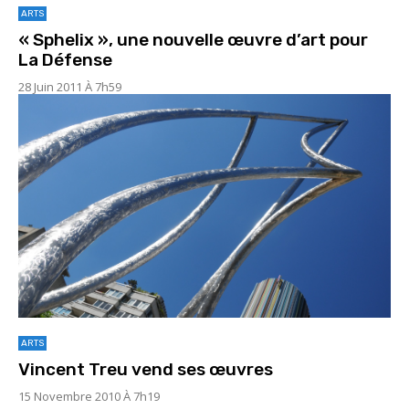
ARTS
« Sphelix », une nouvelle œuvre d’art pour
La Défense
28 Juin 2011 À 7h59
ARTS
Vincent Treu vend ses œuvres
15 Novembre 2010 À 7h19