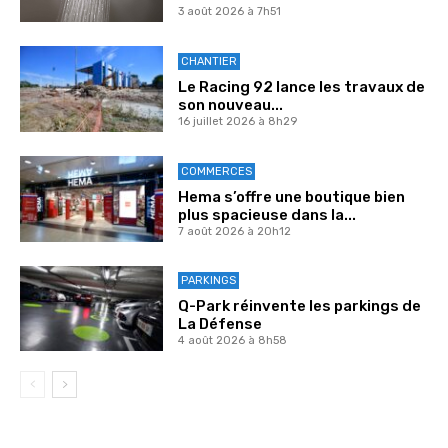
3 août 2026 à 7h51
CHANTIER
Le Racing 92 lance les travaux de
son nouveau...
16 juillet 2026 à 8h29
COMMERCES
Hema s’offre une boutique bien
plus spacieuse dans la...
7 août 2026 à 20h12
PARKINGS
Q-Park réinvente les parkings de
La Défense
4 août 2026 à 8h58