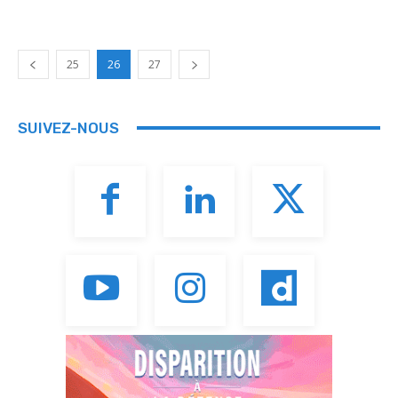
25
26
27
SUIVEZ-NOUS