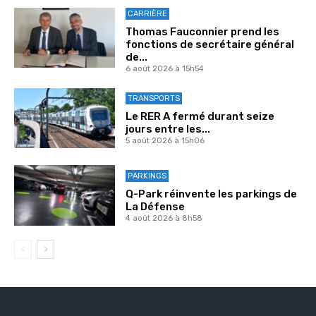
CARRIÈRE
Thomas Fauconnier prend les
fonctions de secrétaire général
de...
6 août 2026 à 15h54
TRANSPORTS
Le RER A fermé durant seize
jours entre les...
5 août 2026 à 15h06
PARKINGS
Q-Park réinvente les parkings de
La Défense
4 août 2026 à 8h58