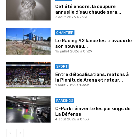
Cet été encore, la coupure
annuelle d’eau chaude sera...
3 août 2026 à 7h51
CHANTIER
Le Racing 92 lance les travaux de
son nouveau...
16 juillet 2026 à 8h29
SPORT
Entre délocalisations, matchs à
la Plenitude Arena et retour...
1 août 2026 à 13h58
PARKINGS
Q-Park réinvente les parkings de
La Défense
4 août 2026 à 8h58