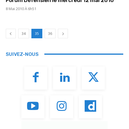
Forum Défensien le mercredi 12 mai 2010
8 Mai 2010 À 6h51
34
35
36
SUIVEZ-NOUS