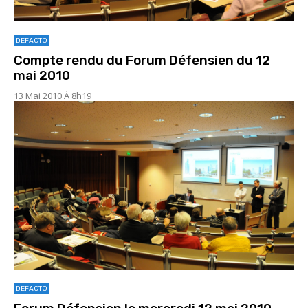
DEFACTO
Compte rendu du Forum Défensien du 12
mai 2010
13 Mai 2010 À 8h19
DEFACTO