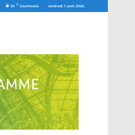
C
vendredi 7 août 2026
25
Courbevoie