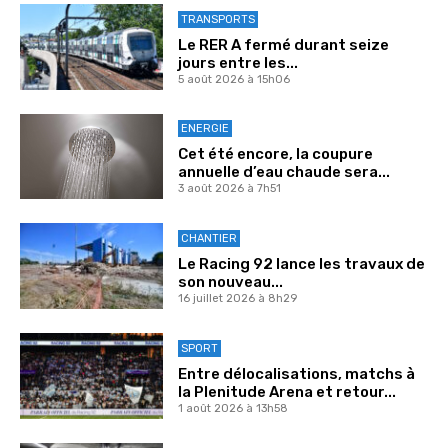
TRANSPORTS
Le RER A fermé durant seize
jours entre les...
5 août 2026 à 15h06
ENERGIE
Cet été encore, la coupure
annuelle d’eau chaude sera...
3 août 2026 à 7h51
CHANTIER
Le Racing 92 lance les travaux de
son nouveau...
16 juillet 2026 à 8h29
SPORT
Entre délocalisations, matchs à
la Plenitude Arena et retour...
1 août 2026 à 13h58