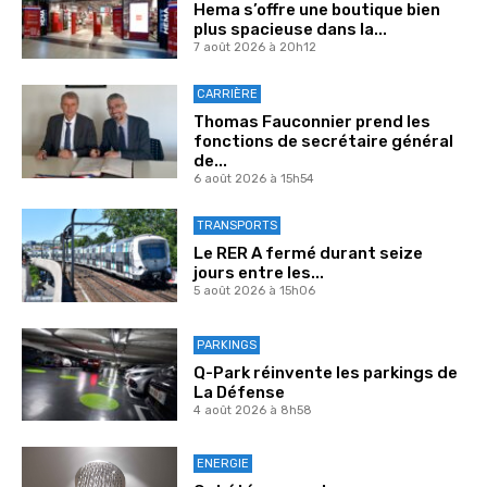
Hema s’offre une boutique bien
plus spacieuse dans la...
7 août 2026 à 20h12
CARRIÈRE
Thomas Fauconnier prend les
fonctions de secrétaire général
de...
6 août 2026 à 15h54
TRANSPORTS
Le RER A fermé durant seize
jours entre les...
5 août 2026 à 15h06
PARKINGS
Q-Park réinvente les parkings de
La Défense
4 août 2026 à 8h58
ENERGIE