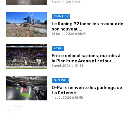
3 août 2026 à 7h51
CHANTIER
Le Racing 92 lance les travaux de
son nouveau...
16 juillet 2026 à 8h29
SPORT
Entre délocalisations, matchs à
la Plenitude Arena et retour...
1 août 2026 à 13h58
PARKINGS
Q-Park réinvente les parkings de
La Défense
4 août 2026 à 8h58