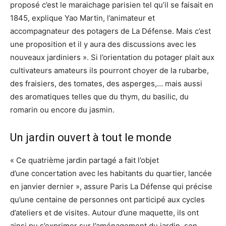
proposé c’est le maraichage parisien tel qu’il se faisait en
1845, explique Yao Martin, l’animateur et
accompagnateur des potagers de La Défense. Mais c’est
une proposition et il y aura des discussions avec les
nouveaux jardiniers ». Si l’orientation du potager plait aux
cultivateurs amateurs ils pourront choyer de la rubarbe,
des fraisiers, des tomates, des asperges,… mais aussi
des aromatiques telles que du thym, du basilic, du
romarin ou encore du jasmin.
Un jardin ouvert à tout le monde
« Ce quatrième jardin partagé a fait l’objet
d’une concertation avec les habitants du quartier, lancée
en janvier dernier », assure Paris La Défense qui précise
qu’une centaine de personnes ont participé aux cycles
d’ateliers et de visites. Autour d’une maquette, ils ont
ainsi pu s’exprimer sur l’aménagement du jardin, son