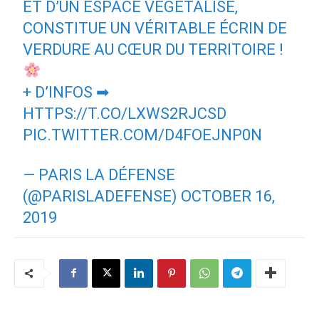
ET D’UN ESPACE VÉGÉTALISÉ,
CONSTITUE UN VÉRITABLE ÉCRIN DE
VERDURE AU CŒUR DU TERRITOIRE !
+ D’INFOS ➡
HTTPS://T.CO/LXWS2RJCSD
PIC.TWITTER.COM/D4FOEJNP0N
— PARIS LA DÉFENSE
(@PARISLADEFENSE)
OCTOBER 16,
2019