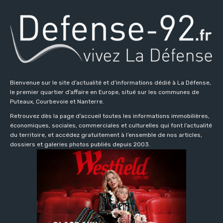
Bienvenue sur le site d’actualité et d’informations dédié à La Défense,
le premier quartier d’affaire en Europe, situé sur les communes de
Puteaux, Courbevoie et Nanterre.
Retrouvez dès la page d’accueil toutes les informations immobilières,
économiques, sociales, commerciales et culturelles qui font l’actualité
du territoire, et accédez gratuitement à l’ensemble de nos articles,
dossiers et galeries photos publiés depuis 2003.