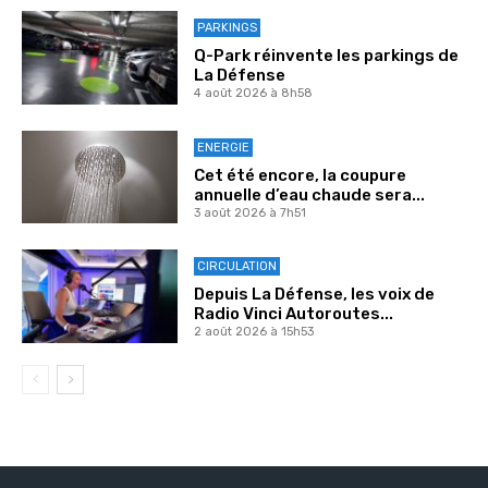
PARKINGS
Q-Park réinvente les parkings de
La Défense
4 août 2026 à 8h58
ENERGIE
Cet été encore, la coupure
annuelle d’eau chaude sera...
3 août 2026 à 7h51
CIRCULATION
Depuis La Défense, les voix de
Radio Vinci Autoroutes...
2 août 2026 à 15h53