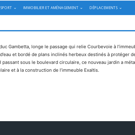
 SPORT
IMMOBILIER ET AMÉNAGEMENT
DÉPLACEMENTS
duc Gambetta, longe le passage qui relie Courbevoie à l’immeuble
lan d’eau et bordé de plans inclinés herbeux destinés à protéger 
l passant sous le boulevard circulaire, ce nouveau jardin a méta
ire et à la construction de l’immeuble Exaltis.