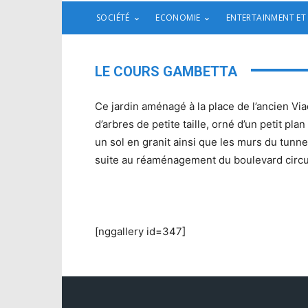
SOCIÉTÉ
ECONOMIE
ENTERTAINMENT ET
LE COURS GAMBETTA
Ce jardin aménagé à la place de l’ancien Via
d’arbres de petite taille, orné d’un petit p
un sol en granit ainsi que les murs du tunne
suite au réaménagement du boulevard circula
[nggallery id=347]