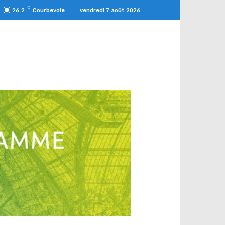
C
vendredi 7 août 2026
26.2
Courbevoie