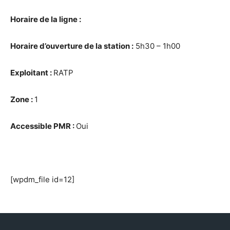
Horaire de la ligne :
Horaire
d’ouverture de la station :
5h30 – 1h00
Exploitant :
RATP
Zone :
1
Accessible PMR :
Oui
[wpdm_file id=12]