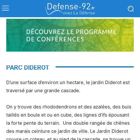
PARC DIDEROT
D’une surface d’environ un hectare, le jardin Diderot est
traversé par une grande cascade.
On y trouve des rhododendrons et des azalées, des buis
taillés en boule et ou en cube, des lignes d’ifs épousant
la forte pente du terrain. Une double rangée de chênes
des marais ceinture ce jardin de ville. Le Jardin Diderot
couvre un coteau, et au pied de la cascade, se trouve un