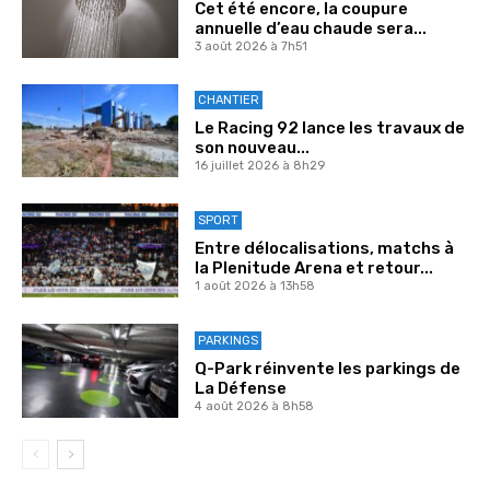
Cet été encore, la coupure
annuelle d’eau chaude sera...
3 août 2026 à 7h51
CHANTIER
Le Racing 92 lance les travaux de
son nouveau...
16 juillet 2026 à 8h29
SPORT
Entre délocalisations, matchs à
la Plenitude Arena et retour...
1 août 2026 à 13h58
PARKINGS
Q-Park réinvente les parkings de
La Défense
4 août 2026 à 8h58