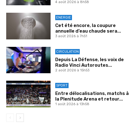
4 août 2026 à 8h58
ENERGIE
Cet été encore, la coupure
annuelle d’eau chaude sera...
3 août 2026 à 7h51
CIRCULATION
Depuis La Défense, les voix de
Radio Vinci Autoroutes...
2 août 2026 à 15h53
SPORT
Entre délocalisations, matchs à
la Plenitude Arena et retour...
1 août 2026 à 13h58