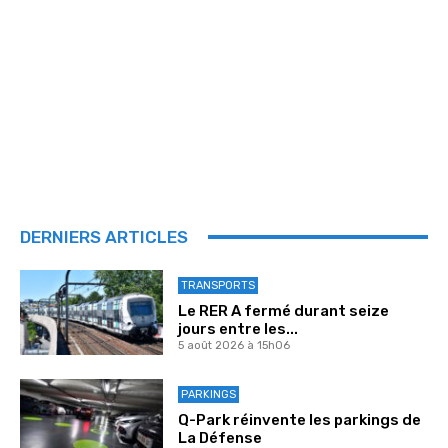
DERNIERS ARTICLES
TRANSPORTS
Le RER A fermé durant seize
jours entre les...
5 août 2026 à 15h06
PARKINGS
Q-Park réinvente les parkings de
La Défense