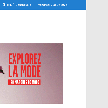
C
vendredi 7 août 2026
19.5
Courbevoie