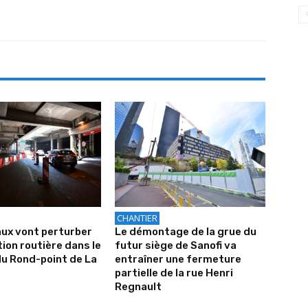
CHANTIER
ux vont perturber
Le démontage de la grue du
tion routière dans le
futur siège de Sanofi va
u Rond-point de La
entraîner une fermeture
partielle de la rue Henri
Regnault