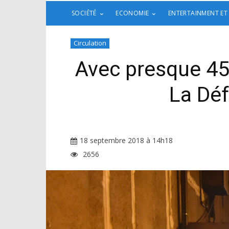
SOCIÉTÉ
ECONOMIE
ENTERTAINMENT ET
Circulation
Avec presque 45 
La Déf
18 septembre 2018 à 14h18
2656