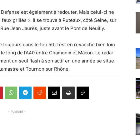
 Défense est également à redouter. Mais celui-ci ne
feux grillés ». Il se trouve à Puteaux, côté Seine, sur
Rue Jean Jaurès, juste avant le Pont de Neuilly.
e toujours dans le top 50 il est en revanche bien loin
le long de l’A40 entre Chamonix et Mâcon. Le radar
ment un seul flash à son actif en une année se situe
 Lamastre et Tournon sur Rhône.
- Publicité -