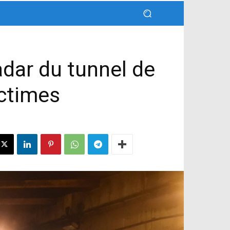
adar du tunnel de
ictimes