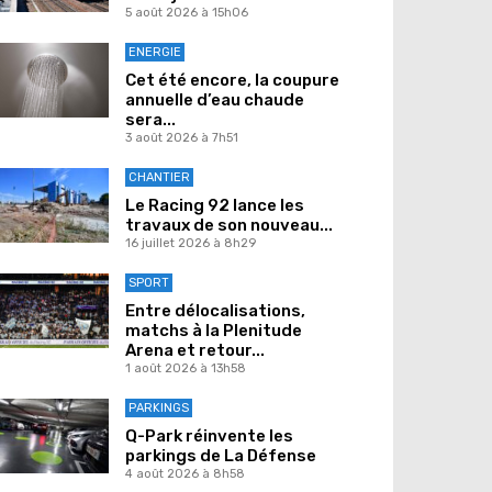
5 août 2026 à 15h06
ENERGIE
Cet été encore, la coupure
annuelle d’eau chaude
sera...
3 août 2026 à 7h51
CHANTIER
Le Racing 92 lance les
travaux de son nouveau...
16 juillet 2026 à 8h29
SPORT
Entre délocalisations,
matchs à la Plenitude
Arena et retour...
1 août 2026 à 13h58
PARKINGS
Q-Park réinvente les
parkings de La Défense
4 août 2026 à 8h58