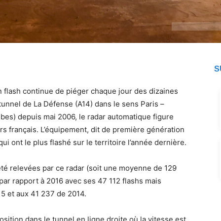
S
n flash continue de piéger chaque jour des dizaines
 tunnel de La Défense (A14) dans le sens Paris –
bes) depuis mai 2006, le radar automatique figure
ers français. L’équipement, dit de première génération
ui ont le plus flashé sur le territoire l’année dernière.
été relevées par ce radar (soit une moyenne de 129
e par rapport à 2016 avec ses 47 112 flashs mais
15 et aux 41 237 de 2014.
sition dans le tunnel en ligne droite où la vitesse est