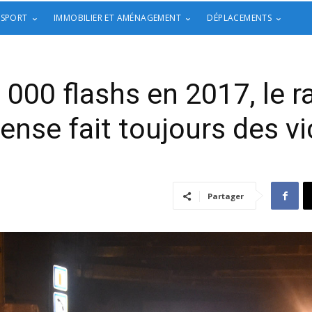
 SPORT
IMMOBILIER ET AMÉNAGEMENT
DÉPLACEMENTS
000 flashs en 2017, le r
ense fait toujours des v
Partager