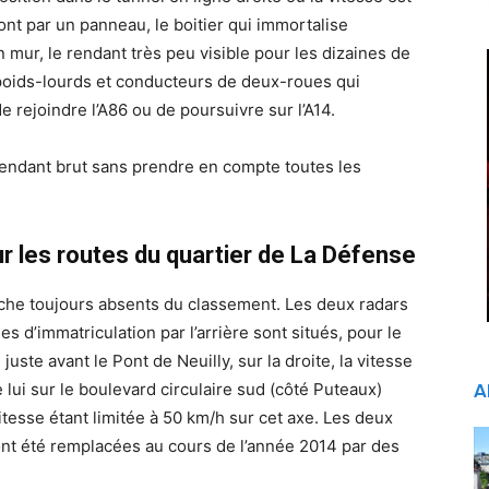
mont par un panneau, le boitier qui immortalise
un mur, le rendant très peu visible pour les dizaines de
 poids-lourds et conducteurs de deux-roues qui
e rejoindre l’A86 ou de poursuivre sur l’A14.
ependant brut sans prendre en compte toutes les
ur les routes du quartier de La Défense
nche toujours absents du classement. Les deux radars
s d’immatriculation par l’arrière sont situés, pour le
juste avant le Pont de Neuilly, sur la droite, la vitesse
 lui sur le boulevard circulaire sud (côté Puteaux)
A
vitesse étant limitée à 50 km/h sur cet axe. Les deux
nt été remplacées au cours de l’année 2014 par des