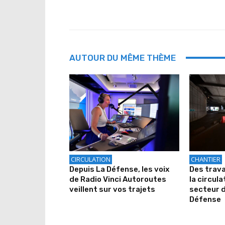
AUTOUR DU MÊME THÈME
CIRCULATION
CHANTIER
Depuis La Défense, les voix
Des trava
de Radio Vinci Autoroutes
la circula
veillent sur vos trajets
secteur d
Défense