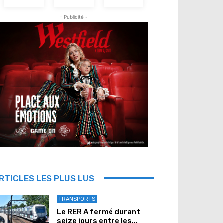
- Publicité -
RTICLES LES PLUS LUS
TRANSPORTS
Le RER A fermé durant
seize jours entre les...