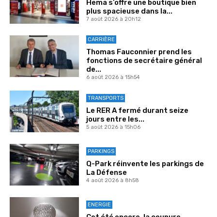
Hema s’offre une boutique bien
plus spacieuse dans la...
7 août 2026 à 20h12
CARRIÈRE
Thomas Fauconnier prend les
fonctions de secrétaire général
de...
6 août 2026 à 15h54
TRANSPORTS
Le RER A fermé durant seize
jours entre les...
5 août 2026 à 15h06
PARKINGS
Q-Park réinvente les parkings de
La Défense
4 août 2026 à 8h58
ENERGIE
Cet été encore, la coupure