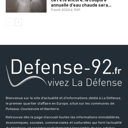
annuelle d’eau chaude sera...
3 août 2026 à 7h51
Bienvenue sur le site d’actualité et d’informations dédié à La Défense,
le premier quartier d’affaire en Europe, situé sur les communes de
Puteaux, Courbevoie et Nanterre.
Retrouvez dès la page d’accueil toutes les informations immobilières,
économiques, sociales, commerciales et culturelles qui font l’actualité