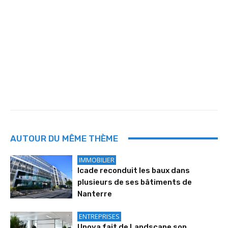
AUTOUR DU MÊME THÈME
IMMOBILIER
Icade reconduit les baux dans
plusieurs de ses bâtiments de
Nanterre
ENTREPRISES
Unova fait de Landscape son