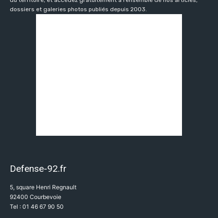
du territoire, et accédez gratuitement à l’ensemble de nos articles,
dossiers et galeries photos publiés depuis 2003.
Defense-92.fr
5, square Henri Regnault
92400 Courbevoie
Tel : 01 46 67 90 50