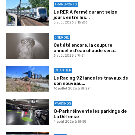
TRANSPORTS
Le RER A fermé durant seize
jours entre les...
5 août 2026 à 15h06
ENERGIE
Cet été encore, la coupure
annuelle d’eau chaude sera...
3 août 2026 à 7h51
CHANTIER
Le Racing 92 lance les travaux de
son nouveau...
16 juillet 2026 à 8h29
PARKINGS
Q-Park réinvente les parkings de
La Défense
4 août 2026 à 8h58