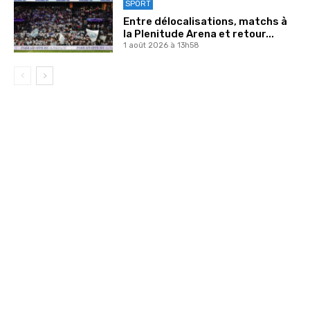
SPORT
Entre délocalisations, matchs à
la Plenitude Arena et retour...
1 août 2026 à 13h58