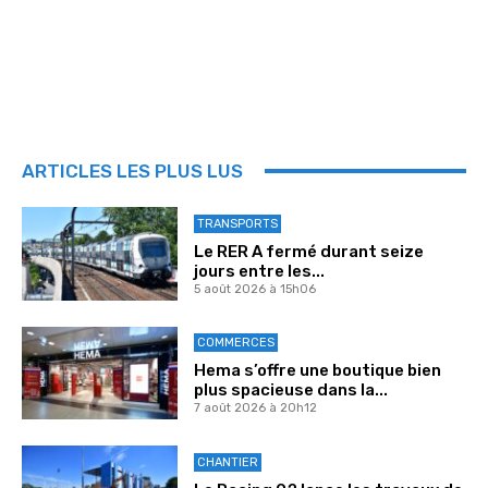
ARTICLES LES PLUS LUS
TRANSPORTS
Le RER A fermé durant seize
jours entre les...
5 août 2026 à 15h06
COMMERCES
Hema s’offre une boutique bien
plus spacieuse dans la...
7 août 2026 à 20h12
CHANTIER