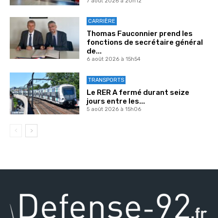
7 août 2026 à 20h12
CARRIÈRE
Thomas Fauconnier prend les
fonctions de secrétaire général
de...
6 août 2026 à 15h54
TRANSPORTS
Le RER A fermé durant seize
jours entre les...
5 août 2026 à 15h06