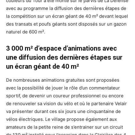
couleurs du Tour a été monté sur le parvis de La Défense
avec au programme la diffusion des dernières étapes de
la compétition sur un écran géant de 40 m² devant lequel
des transats et poufs géants sont disposés sur un gazon
naturel de 600 m².
3 000 m² d’espace d’animations avec
une diffusion des dernières étapes sur
un écran géant de 40 m²
De nombreuses animations gratuites sont proposées
avec la possibilité de jouer le rôle d’un commentateur
sportif, de devenir un coureur professionnel ou encore
de renouveler sa vision du vélo et où le partenaire Velair
va présenter durant ces six jours une cinquantaine de
vélos électriques. Le village propose également aux
amateurs de la petite reine de s’entrainer sur un circuit
de 130 m² installé pour l’occasion dans la Clairière des 4