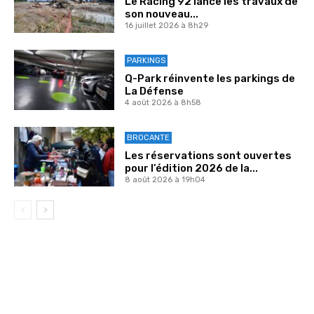
Le Racing 92 lance les travaux de
son nouveau...
16 juillet 2026 à 8h29
PARKINGS
Q-Park réinvente les parkings de
La Défense
4 août 2026 à 8h58
BROCANTE
Les réservations sont ouvertes
pour l’édition 2026 de la...
8 août 2026 à 19h04