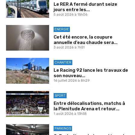
Le RER A fermé durant seize
jours entre les...
5 août 2026 à 15h06
ENERGIE
Cet été encore, la coupure
annuelle d’eau chaude sera...
3 août 2026 à 7h51
CHANTIER
Le Racing 92 lance les travaux de
son nouveau...
16 juillet 2026 à 8h29
SPORT
Entre délocalisations, matchs à
la Plenitude Arena et retour...
1 août 2026 à 13h58
PARKINGS