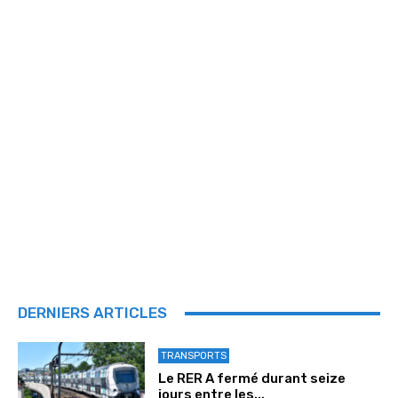
DERNIERS ARTICLES
TRANSPORTS
Le RER A fermé durant seize
jours entre les...