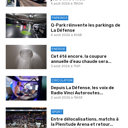
5 août 2026 à 15h06
PARKINGS
Q-Park réinvente les parkings de
La Défense
4 août 2026 à 8h58
ENERGIE
Cet été encore, la coupure
annuelle d’eau chaude sera...
3 août 2026 à 7h51
CIRCULATION
Depuis La Défense, les voix de
Radio Vinci Autoroutes...
2 août 2026 à 15h53
SPORT
Entre délocalisations, matchs à
la Plenitude Arena et retour...