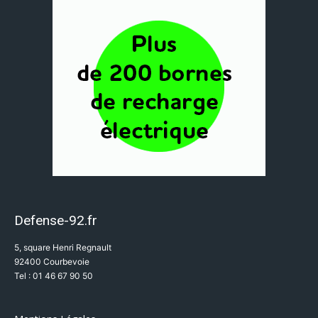
Defense-92.fr
5, square Henri Regnault
92400 Courbevoie
Tel : 01 46 67 90 50