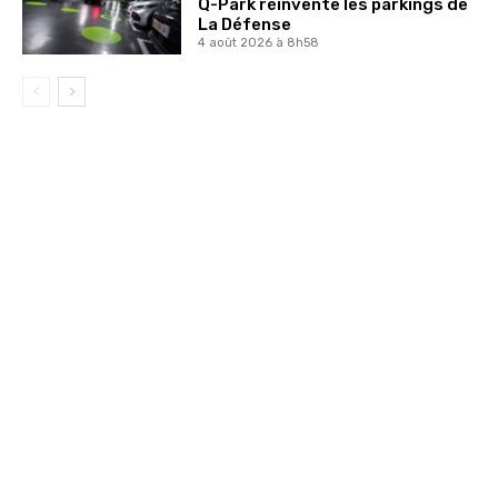
Q-Park réinvente les parkings de
La Défense
4 août 2026 à 8h58