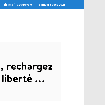
C
samedi 8 août 2026
18.3
Courbevoie