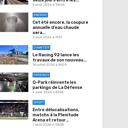
5 août 2026 à 15h06
ENERGIE
Cet été encore, la coupure
annuelle d’eau chaude
sera...
3 août 2026 à 7h51
CHANTIER
Le Racing 92 lance les
travaux de son nouveau...
16 juillet 2026 à 8h29
PARKINGS
Q-Park réinvente les
parkings de La Défense
4 août 2026 à 8h58
SPORT
Entre délocalisations,
matchs à la Plenitude
Arena et retour...
1 août 2026 à 13h58