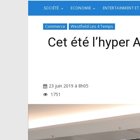
SOCIÉTÉ
ECONOMIE
ENTERTAINMENT ET
Commerce
Westfield Les 4 Temps
Cet été l’hyper
23 juin 2019 à 8h05
1751