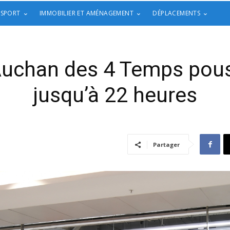
 SPORT
IMMOBILIER ET AMÉNAGEMENT
DÉPLACEMENTS
 Auchan des 4 Temps pou
jusqu’à 22 heures
Partager