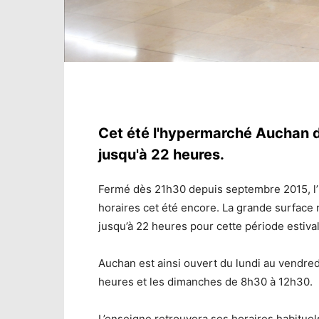
Cet été l'hypermarché Auchan d
jusqu'à 22 heures.
Fermé dès 21h30 depuis septembre 2015, l
horaires cet été encore. La grande surface 
jusqu’à 22 heures pour cette période estival
Auchan est ainsi ouvert du lundi au vendre
heures et les dimanches de 8h30 à 12h30.
L’enseigne retrouvera ses horaires habituel