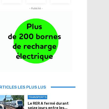
- Publicité -
RTICLES LES PLUS LUS
TRANSPORTS
Le RER A fermé durant
seize jours entre les...