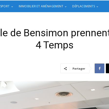
 SPORT
IMMOBILIER ET AMÉNAGEMENT
DÉPLACEMENTS
oile de Bensimon prennen
4 Temps
Partager