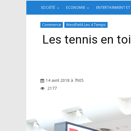
SOCIÉTÉ
ECONOMIE
ENTERTAINMENT ET
Commerce
Westfield Les 4 Temps
Les tennis en t
14 avril 2018 à 7h05
2177