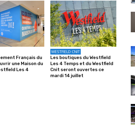
WESTFIELD CNIT
sement Français du
Les boutiques du Westfield
uvrir une Maison du
Les 4 Temps et du Westfield
stfield Les 4
Cnit seront ouvertes ce
mardi 14 juillet