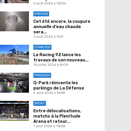
5 août 2026 à 15h06
ENERGIE
Cet été encore, la coupure
annuelle d’eau chaude
sera...
3 août 2026 à 7h51
CHANTIER
Le Racing 92 lance les
travaux de son nouveau...
16 juillet 2026 à 8h29
PARKINGS
Q-Park réinvente les
parkings de La Défense
4 août 2026 à 8h58
SPORT
Entre délocalisations,
matchs à la Plenitude
Arena et retour...
1 août 2026 à 13h58