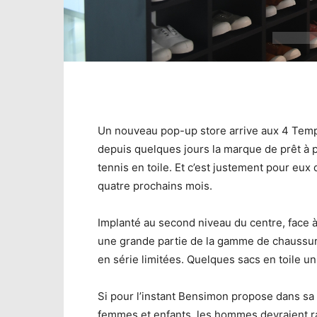
Un nouveau pop-up store arrive aux 4 Temp
depuis quelques jours la marque de prêt à 
tennis en toile. Et c’est justement pour eux
quatre prochains mois.
Implanté au second niveau du centre, face
une grande partie de la gamme de chaussure
en série limitées. Quelques sacs en toile 
Si pour l’instant Bensimon propose dans sa
femmes et enfants, les hommes devraient r