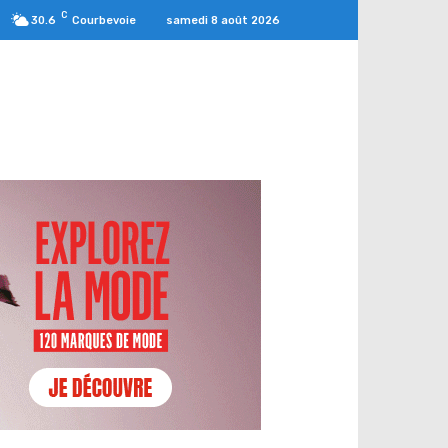
C
samedi 8 août 2026
30.6
Courbevoie