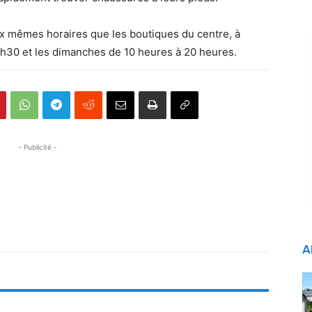
x mêmes horaires que les boutiques du centre, à
0h30 et les dimanches de 10 heures à 20 heures.
- Publicité -
A