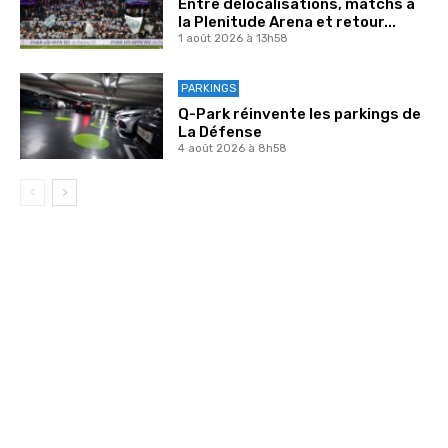
Entre délocalisations, matchs à
la Plenitude Arena et retour...
1 août 2026 à 13h58
PARKINGS
Q-Park réinvente les parkings de
La Défense
4 août 2026 à 8h58