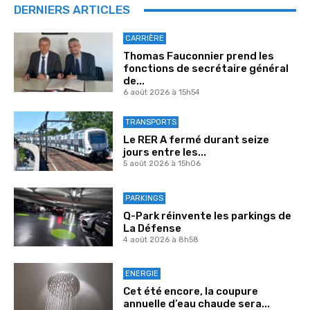
DERNIERS ARTICLES
CARRIÈRE
Thomas Fauconnier prend les
fonctions de secrétaire général
de...
6 août 2026 à 15h54
TRANSPORTS
Le RER A fermé durant seize
jours entre les...
5 août 2026 à 15h06
PARKINGS
Q-Park réinvente les parkings de
La Défense
4 août 2026 à 8h58
ENERGIE
Cet été encore, la coupure
annuelle d’eau chaude sera...