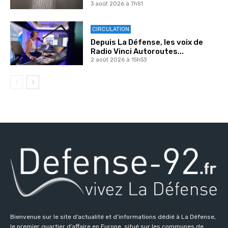
3 août 2026 à 7h51
CIRCULATION
Depuis La Défense, les voix de
Radio Vinci Autoroutes...
2 août 2026 à 15h53
Bienvenue sur le site d’actualité et d’informations dédié à La Défense,
le premier quartier d’affaire en Europe, situé sur les communes de