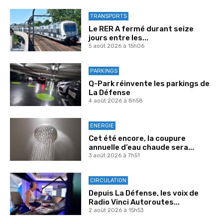
TRANSPORTS
Le RER A fermé durant seize
jours entre les...
5 août 2026 à 15h06
PARKINGS
Q-Park réinvente les parkings de
La Défense
4 août 2026 à 8h58
ENERGIE
Cet été encore, la coupure
annuelle d’eau chaude sera...
3 août 2026 à 7h51
CIRCULATION
Depuis La Défense, les voix de
Radio Vinci Autoroutes...
2 août 2026 à 15h53