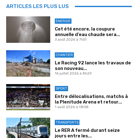
ARTICLES LES PLUS LUS
ENERGIE
Cet été encore, la coupure
annuelle d’eau chaude sera...
3 août 2026 à 7h51
CHANTIER
Le Racing 92 lance les travaux de
son nouveau...
16 juillet 2026 à 8h29
SPORT
Entre délocalisations, matchs à
la Plenitude Arena et retour...
1 août 2026 à 13h58
TRANSPORTS
Le RER A fermé durant seize
jours entre les...