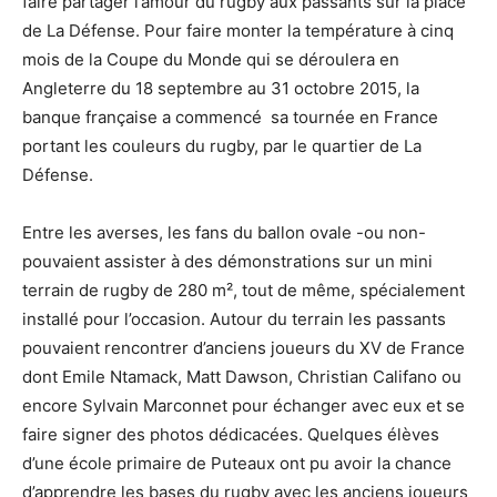
faire partager l’amour du rugby aux passants sur la place
de La Défense. Pour faire monter la température à cinq
mois de la Coupe du Monde qui se déroulera en
Angleterre du 18 septembre au 31 octobre 2015, la
banque française a commencé sa tournée en France
portant les couleurs du rugby, par le quartier de La
Défense.
Entre les averses, les fans du ballon ovale -ou non-
pouvaient assister à des démonstrations sur un mini
terrain de rugby de 280 m², tout de même, spécialement
installé pour l’occasion. Autour du terrain les passants
pouvaient rencontrer d’anciens joueurs du XV de France
dont Emile Ntamack, Matt Dawson, Christian Califano ou
encore Sylvain Marconnet pour échanger avec eux et se
faire signer des photos dédicacées. Quelques élèves
d’une école primaire de Puteaux ont pu avoir la chance
d’apprendre les bases du rugby avec les anciens joueurs