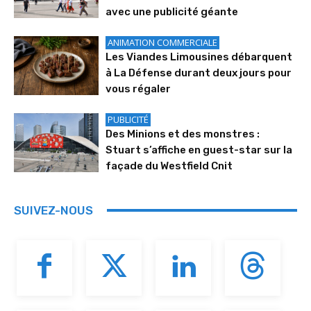
avec une publicité géante
ANIMATION COMMERCIALE
Les Viandes Limousines débarquent
à La Défense durant deux jours pour
vous régaler
PUBLICITÉ
Des Minions et des monstres :
Stuart s’affiche en guest-star sur la
façade du Westfield Cnit
SUIVEZ-NOUS