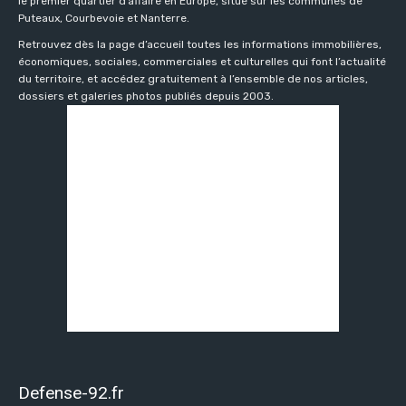
le premier quartier d’affaire en Europe, situé sur les communes de
Puteaux, Courbevoie et Nanterre.
Retrouvez dès la page d’accueil toutes les informations immobilières,
économiques, sociales, commerciales et culturelles qui font l’actualité
du territoire, et accédez gratuitement à l’ensemble de nos articles,
dossiers et galeries photos publiés depuis 2003.
Defense-92.fr