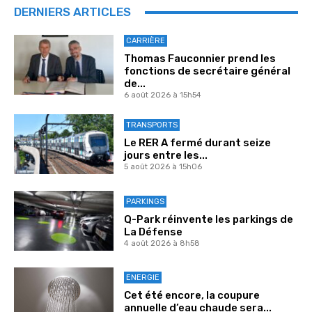
DERNIERS ARTICLES
CARRIÈRE
Thomas Fauconnier prend les
fonctions de secrétaire général
de...
6 août 2026 à 15h54
TRANSPORTS
Le RER A fermé durant seize
jours entre les...
5 août 2026 à 15h06
PARKINGS
Q-Park réinvente les parkings de
La Défense
4 août 2026 à 8h58
ENERGIE
Cet été encore, la coupure
annuelle d’eau chaude sera...