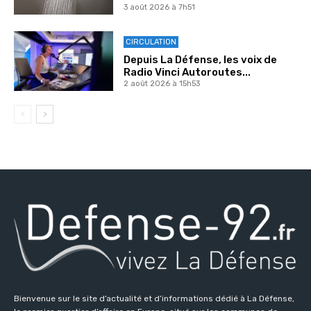
3 août 2026 à 7h51
CIRCULATION
Depuis La Défense, les voix de
Radio Vinci Autoroutes...
2 août 2026 à 15h53
Bienvenue sur le site d’actualité et d’informations dédié à La Défense,