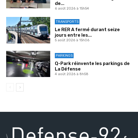
de...
6 août 2026 à 15h54
TRANSPORTS
Le RER A fermé durant seize
jours entre les...
5 août 2026 à 15h06
PARKINGS
Q-Park réinvente les parkings de
La Défense
4 août 2026 à 8h58