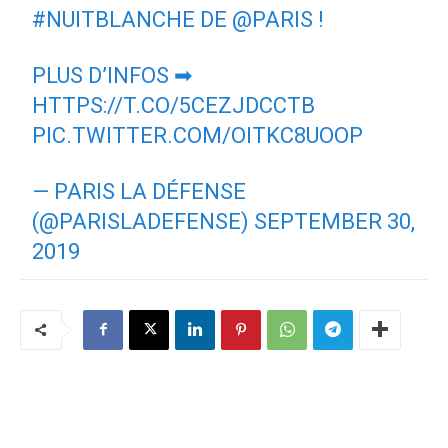
#NUITBLANCHE
DE
@PARIS
!
PLUS D’INFOS ➡
HTTPS://T.CO/5CEZJDCCTB
PIC.TWITTER.COM/OITKC8UOOP
— PARIS LA DÉFENSE
(@PARISLADEFENSE)
SEPTEMBER 30,
2019