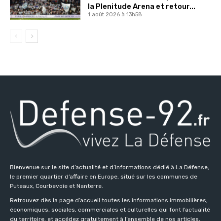
la Plenitude Arena et retour...
1 août 2026 à 13h58
Bienvenue sur le site d’actualité et d’informations dédié à La Défense,
le premier quartier d’affaire en Europe, situé sur les communes de
Puteaux, Courbevoie et Nanterre.
Retrouvez dès la page d’accueil toutes les informations immobilières,
économiques, sociales, commerciales et culturelles qui font l’actualité
du territoire, et accédez gratuitement à l’ensemble de nos articles,