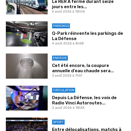
Le RER A fermé durant seize
jours entre les...
5 août 2026 à 15h06
PARKINGS
Q-Park réinvente les parkings de
La Défense
4 août 2026 à 8h58
ENERGIE
Cet été encore, la coupure
annuelle d’eau chaude sera...
3 août 2026 à 7h51
CIRCULATION
Depuis La Défense, les voix de
Radio Vinci Autoroutes...
2 août 2026 à 15h53
SPORT
Entre délocalisations, matchs à