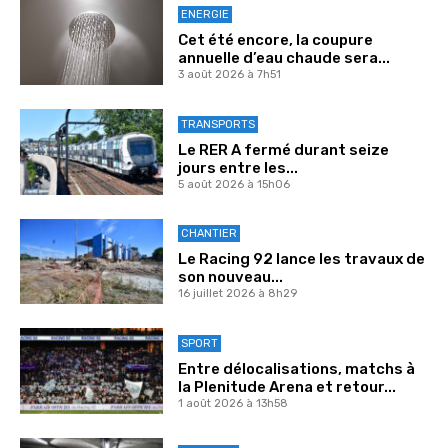
ENERGIE
Cet été encore, la coupure
annuelle d’eau chaude sera...
3 août 2026 à 7h51
TRANSPORTS
Le RER A fermé durant seize
jours entre les...
5 août 2026 à 15h06
CHANTIER
Le Racing 92 lance les travaux de
son nouveau...
16 juillet 2026 à 8h29
SPORT
Entre délocalisations, matchs à
la Plenitude Arena et retour...
1 août 2026 à 13h58