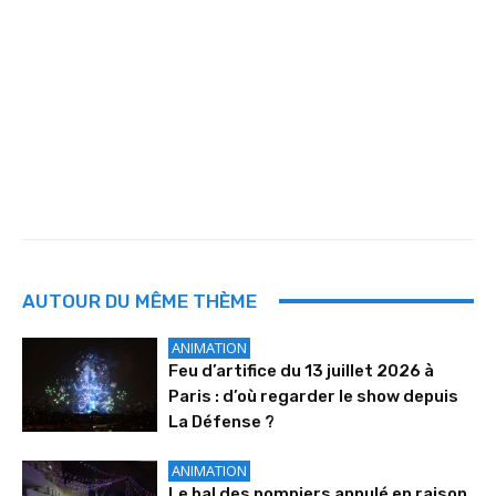
AUTOUR DU MÊME THÈME
ANIMATION
Feu d’artifice du 13 juillet 2026 à
Paris : d’où regarder le show depuis
La Défense ?
ANIMATION
Le bal des pompiers annulé en raison