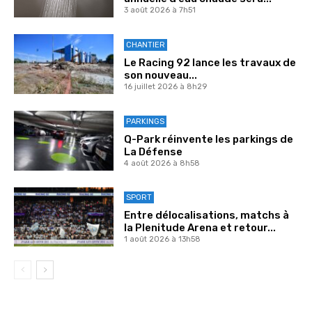
3 août 2026 à 7h51
CHANTIER
Le Racing 92 lance les travaux de
son nouveau...
16 juillet 2026 à 8h29
PARKINGS
Q-Park réinvente les parkings de
La Défense
4 août 2026 à 8h58
SPORT
Entre délocalisations, matchs à
la Plenitude Arena et retour...
1 août 2026 à 13h58