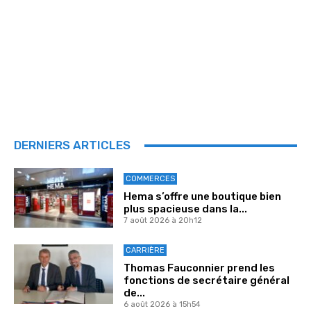
DERNIERS ARTICLES
COMMERCES
Hema s’offre une boutique bien
plus spacieuse dans la...
7 août 2026 à 20h12
CARRIÈRE
Thomas Fauconnier prend les
fonctions de secrétaire général
de...
6 août 2026 à 15h54