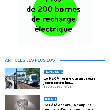
ARTICLES LES PLUS LUS
TRANSPORTS
Le RER A fermé durant seize
jours entre les...
5 août 2026 à 15h06
ENERGIE
Cet été encore, la coupure
annuelle d’eau chaude sera...