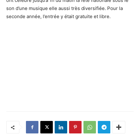
ont célébré jusqu’à 1h du matin la fête nationale sous le
son d’une musique elle aussi très diversifiée. Pour la
seconde année, l’entrée y était gratuite et libre.