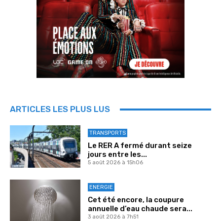
ARTICLES LES PLUS LUS
TRANSPORTS
Le RER A fermé durant seize
jours entre les...
5 août 2026 à 15h06
ENERGIE
Cet été encore, la coupure
annuelle d’eau chaude sera...
3 août 2026 à 7h51