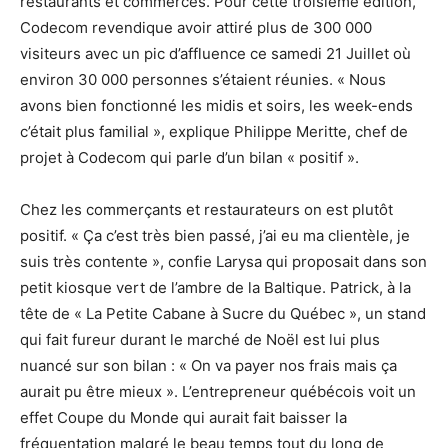
restaurants et commerces. Pour cette troisième édition,
Codecom revendique avoir attiré plus de 300 000
visiteurs avec un pic d’affluence ce samedi 21 Juillet où
environ 30 000 personnes s’étaient réunies. « Nous
avons bien fonctionné les midis et soirs, les week-ends
c’était plus familial », explique Philippe Meritte, chef de
projet à Codecom qui parle d’un bilan « positif ».
Chez les commerçants et restaurateurs on est plutôt
positif. « Ça c’est très bien passé, j’ai eu ma clientèle, je
suis très contente », confie Larysa qui proposait dans son
petit kiosque vert de l’ambre de la Baltique. Patrick, à la
tête de « La Petite Cabane à Sucre du Québec », un stand
qui fait fureur durant le marché de Noël est lui plus
nuancé sur son bilan : « On va payer nos frais mais ça
aurait pu être mieux ». L’entrepreneur québécois voit un
effet Coupe du Monde qui aurait fait baisser la
fréquentation malgré le beau temps tout du long de