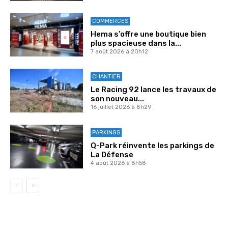
COMMERCES
Hema s’offre une boutique bien
plus spacieuse dans la...
7 août 2026 à 20h12
CHANTIER
Le Racing 92 lance les travaux de
son nouveau...
16 juillet 2026 à 8h29
PARKINGS
Q-Park réinvente les parkings de
La Défense
4 août 2026 à 8h58