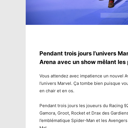
Pendant trois jours l’univers Ma
Arena avec un show mêlant les p
Vous attendez avec impatience un nouvel Av
l’univers Marvel. Ça tombe bien puisque vou
en chair et en os.
Pendant trois jours les joueurs du Racing 9
Gamora, Groot, Rocket et Drax des Gardiens 
l’emblématique Spider-Man et les Avengers 
Mal…