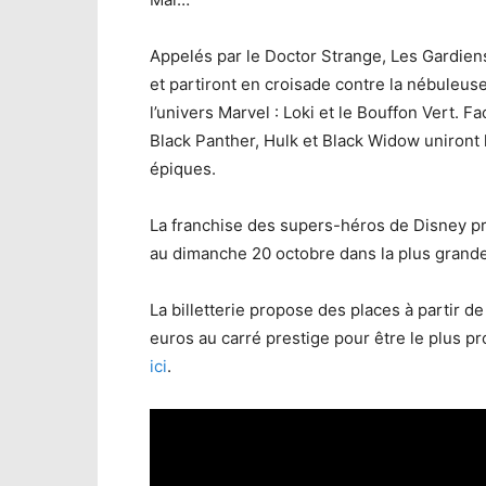
Appelés par le Doctor Strange, Les Gardiens
et partiront en croisade contre la nébuleu
l’univers Marvel : Loki et le Bouffon Vert. F
Black Panther, Hulk et Black Widow uniront l
épiques.
La franchise des supers-héros de Disney p
au dimanche 20 octobre dans la plus grande
La billetterie propose des places à partir d
euros au carré prestige pour être le plus p
ici
.