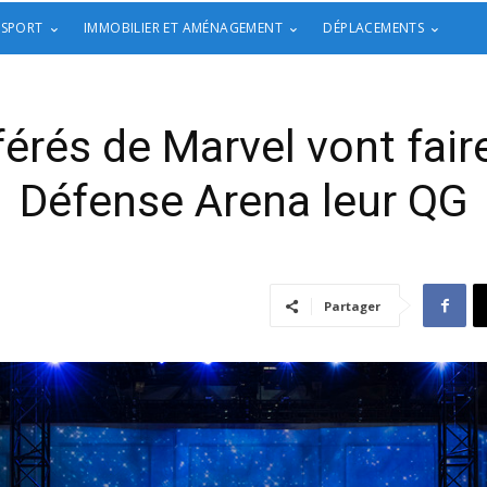
 SPORT
IMMOBILIER ET AMÉNAGEMENT
DÉPLACEMENTS
érés de Marvel vont faire
Défense Arena leur QG
Partager