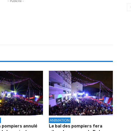
- Publicité -
ANIMATION
s pompiers annulé
Le bal des pompiers fera