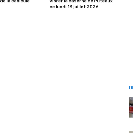
de la canicule
vibrer la caserne de Puteaux
ce lundi 13 juillet 2026
D