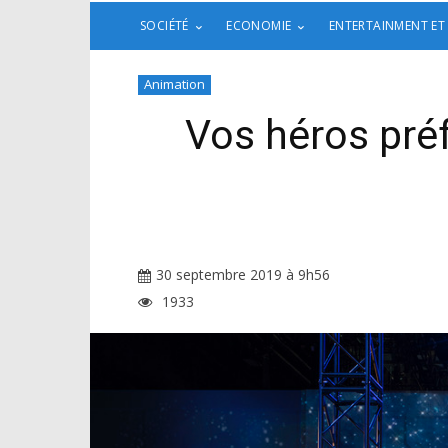
SOCIÉTÉ
ECONOMIE
ENTERTAINMENT ET
Animation
Vos héros préf
30 septembre 2019 à 9h56
1933