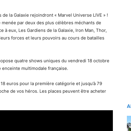
 de la Galaxie rejoindront « Marvel Universe LIVE » !
se menée par deux des plus célèbres méchants de
ace à eux, Les Gardiens de la Galaxie, Iron Man, Thor,
eurs forces et leurs pouvoirs au cours de batailles
ropose quatre shows uniques du vendredi 18 octobre
 enceinte multimodale française.
e 18 euros pour la première catégorie et jusqu’à 79
roche de vos héros. Les places peuvent être acheter
A