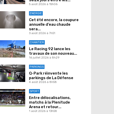
5 août 2026 à 15h06
ENERGIE
Cet été encore, la coupure
annuelle d’eau chaude
sera...
3 août 2026 à 7h51
CHANTIER
Le Racing 92 lance les
travaux de son nouveau...
16 juillet 2026 à 8h29
PARKINGS
Q-Park réinvente les
parkings de La Défense
4 août 2026 à 8h58
SPORT
Entre délocalisations,
matchs à la Plenitude
Arena et retour...
1 août 2026 à 13h58