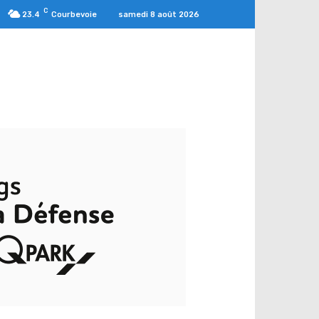
C
samedi 8 août 2026
23.4
Courbevoie