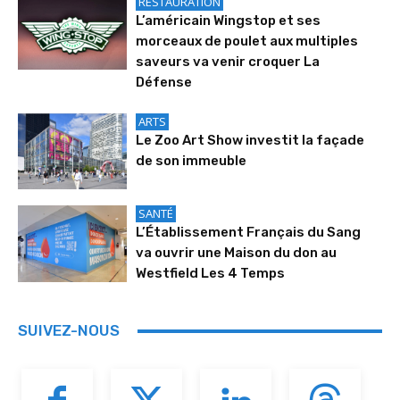
RESTAURATION
L’américain Wingstop et ses
morceaux de poulet aux multiples
saveurs va venir croquer La
Défense
ARTS
Le Zoo Art Show investit la façade
de son immeuble
SANTÉ
L’Établissement Français du Sang
va ouvrir une Maison du don au
Westfield Les 4 Temps
SUIVEZ-NOUS