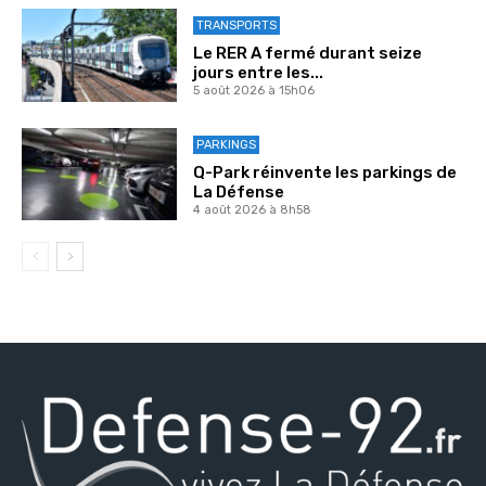
TRANSPORTS
Le RER A fermé durant seize
jours entre les...
5 août 2026 à 15h06
PARKINGS
Q-Park réinvente les parkings de
La Défense
4 août 2026 à 8h58