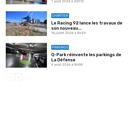
7 août 2026 à 20h12
CHANTIER
Le Racing 92 lance les travaux de
son nouveau...
16 juillet 2026 à 8h29
PARKINGS
Q-Park réinvente les parkings de
La Défense
4 août 2026 à 8h58