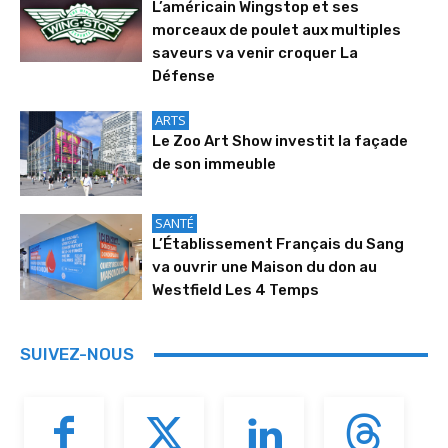
L’américain Wingstop et ses
morceaux de poulet aux multiples
saveurs va venir croquer La
Défense
ARTS
Le Zoo Art Show investit la façade
de son immeuble
SANTÉ
L’Établissement Français du Sang
va ouvrir une Maison du don au
Westfield Les 4 Temps
SUIVEZ-NOUS