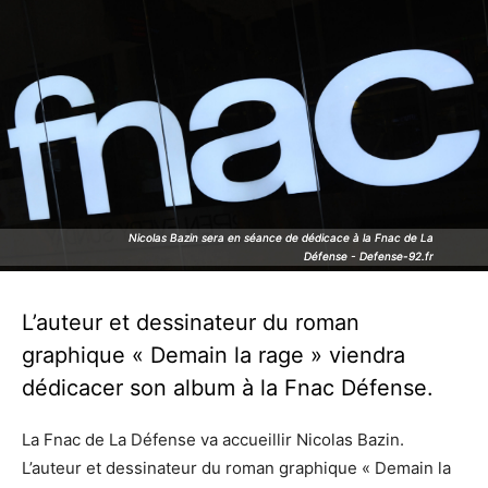
Nicolas Bazin sera en séance de dédicace à la Fnac de La
Nicolas Bazin sera en séance de dédicace à la Fnac de La
Défense - Defense-92.fr
Défense - Defense-92.fr
L’auteur et dessinateur du roman
graphique « Demain la rage » viendra
dédicacer son album à la Fnac Défense.
La Fnac de La Défense va accueillir Nicolas Bazin.
L’auteur et dessinateur du roman graphique « Demain la