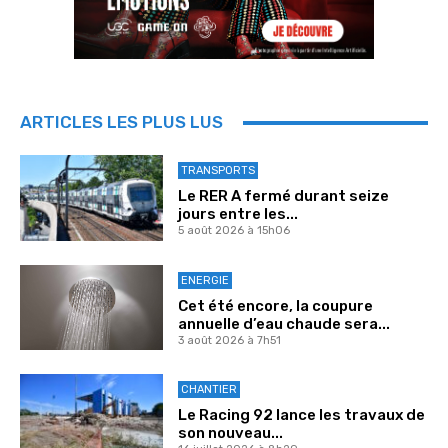
ARTICLES LES PLUS LUS
TRANSPORTS
Le RER A fermé durant seize
jours entre les...
5 août 2026 à 15h06
ENERGIE
Cet été encore, la coupure
annuelle d’eau chaude sera...
3 août 2026 à 7h51
CHANTIER
Le Racing 92 lance les travaux de
son nouveau...