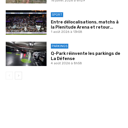
16 juillet 2026 à 8h29
SPORT
Entre délocalisations, matchs à
la Plenitude Arena et retour...
1 août 2026 à 13h58
PARKINGS
Q-Park réinvente les parkings de
La Défense
4 août 2026 à 8h58