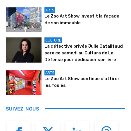
ARTS
Le Zoo Art Show investit la façade
de son immeuble
CULTURE
La détective privée Julie Catalifaud
sera ce samedi au Cultura de La
Défense pour dédicacer son livre
ARTS
Le Zoo Art Show continue d’attirer
les foules
SUIVEZ-NOUS