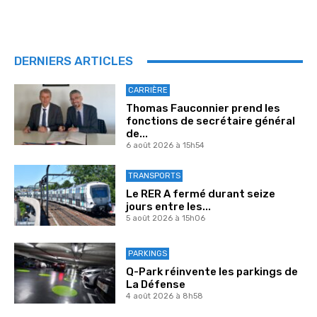
DERNIERS ARTICLES
CARRIÈRE
Thomas Fauconnier prend les
fonctions de secrétaire général
de...
6 août 2026 à 15h54
TRANSPORTS
Le RER A fermé durant seize
jours entre les...
5 août 2026 à 15h06
PARKINGS
Q-Park réinvente les parkings de
La Défense
4 août 2026 à 8h58