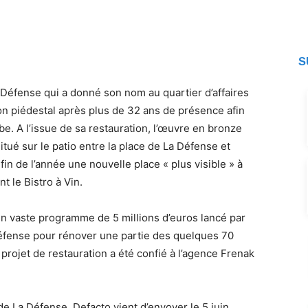
S
La Défense qui a donné son nom au quartier d’affaires
son piédestal après plus de 32 ans de présence afin
e. A l’issue de sa restauration, l’œuvre en bronze
ué sur le patio entre la place de La Défense et
fin de l’année une nouvelle place « plus visible » à
t le Bistro à Vin.
’un vaste programme de 5 millions d’euros lancé par
Défense pour rénover une partie des quelques 70
e projet de restauration a été confié à l’agence Frenak
 de La Défense, Defacto vient d’envoyer le 5 juin