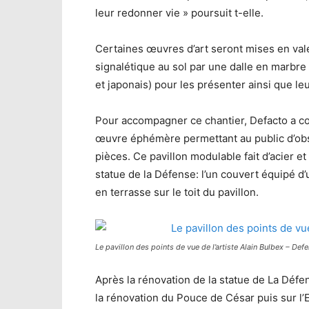
leur redonner vie » poursuit t-elle.
Certaines œuvres d’art seront mises en vale
signalétique au sol par une dalle en marbre 
et japonais) pour les présenter ainsi que leu
Pour accompagner ce chantier, Defacto a conf
œuvre éphémère permettant au public d’obse
pièces. Ce pavillon modulable fait d’acier e
statue de la Défense: l’un couvert équipé d’
en terrasse sur le toit du pavillon.
Le pavillon des points de vue de l’artiste Alain Bulbex – Def
Après la rénovation de la statue de La Défe
la rénovation du Pouce de César puis sur l’