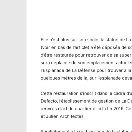
Elle n’est plus sur son socle: la statue de 
(voir en bas de l’article) a été déposée de 
d’être restaurée pour retrouver de sa superb
sera déplacée de son emplacement actuel sit
l’Esplanade de La Défense pour trouver à la 
quelques mètres de là, sur l’esplanade devan
Cette restauration s’inscrit dans le cadre d
Defacto, l’établissement de gestion de La 
œuvres d’art du quartier d’ici la fin 2016. C
et Julien Architectes
Parallèlement à la restauration de la statue