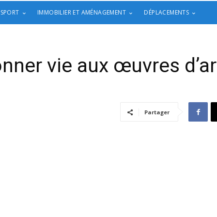
 SPORT
IMMOBILIER ET AMÉNAGEMENT
DÉPLACEMENTS
nner vie aux œuvres d’a
Partager