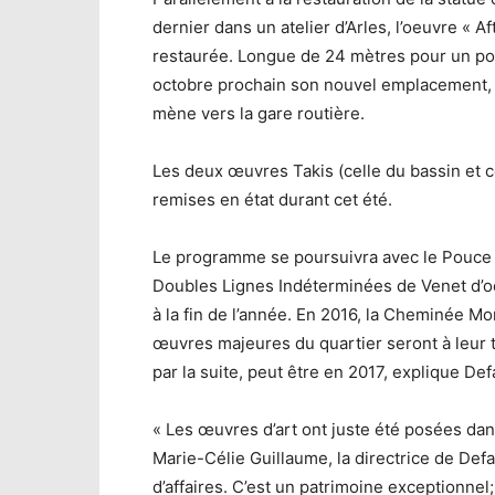
dernier dans un atelier d’Arles, l’oeuvre « A
restaurée. Longue de 24 mètres pour un poid
octobre prochain son nouvel emplacement, su
mène vers la gare routière.
Les deux œuvres Takis (celle du bassin et 
remises en état durant cet été.
Le programme se poursuivra avec le Pouce d
Doubles Lignes Indéterminées de Venet d’oc
à la fin de l’année. En 2016, la Cheminée Mor
œuvres majeures du quartier seront à leur t
par la suite, peut être en 2017, explique Def
« Les œuvres d’art ont juste été posées dans
Marie-Célie Guillaume, la directrice de Defa
d’affaires. C’est un patrimoine exceptionnel;