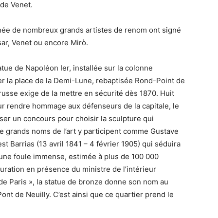
 de Venet.
née de nombreux grands artistes de renom ont signé
sar, Venet ou encore Mirò.
tue de Napoléon Ier, installée sur la colonne
r la place de la Demi-Lune, rebaptisée Rond-Point de
russe exige de la mettre en sécurité dès 1870. Huit
ur rendre hommage aux défenseurs de la capitale, le
ser un concours pour choisir la sculpture qui
De grands noms de l’art y participent comme Gustave
est Barrias (13 avril 1841 – 4 février 1905) qui séduira
3, une foule immense, estimée à plus de 100 000
uration en présence du ministre de l’intérieur
 Paris », la statue de bronze donne son nom au
Pont de Neuilly. C’est ainsi que ce quartier prend le