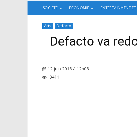
SOCIÉTÉ
ECONOMIE
ENTERTAINMENT ET
Arts
Defacto
Defacto va redo
12 juin 2015 à 12h08
3411