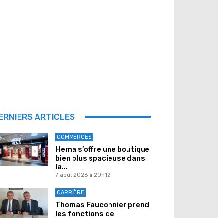
ERNIERS ARTICLES
COMMERCES
Hema s’offre une boutique
bien plus spacieuse dans
la...
7 août 2026 à 20h12
CARRIÈRE
Thomas Fauconnier prend
les fonctions de