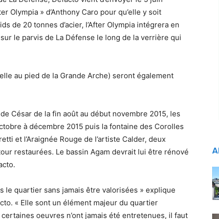
fter Olympia » d’Anthony Caro pour qu’elle y soit
s de 20 tonnes d’acier, l’After Olympia intégrera en
r le parvis de La Défense le long de la verrière qui
celle au pied de la Grande Arche) seront également
e César de la fin août au début novembre 2015, les
tobre à décembre 2015 puis la fontaine des Corolles
etti et l’Araignée Rouge de l’artiste Calder, deux
A
our restaurées. Le bassin Agam devrait lui être rénové
acto.
 le quartier sans jamais être valorisées » explique
cto. « Elle sont un élément majeur du quartier
 certaines oeuvres n’ont jamais été entretenues, il faut