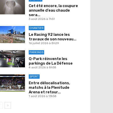
Cet été encore, la coupure
annuelle d’eau chaude
sera...
3 août 2026 à 7h51
CHANTIER
Le Racing 92 lance les
travaux de son nouveau...
16 juillet 2026 à 8h29
PARKINGS
Q-Park réinvente les
parkings de La Défense
4 août 2026 à 8h58
SPORT
Entre délocalisations,
matchs à la Plenitude
Arena et retour...
1 août 2026 à 13h58