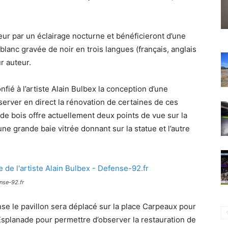
ur par un éclairage nocturne et bénéficieront d’une
blanc gravée de noir en trois langues (français, anglais
r auteur.
ié à l’artiste Alain Bulbex la conception d’une
rver en direct la rénovation de certaines de ces
t de bois offre actuellement deux points de vue sur la
une grande baie vitrée donnant sur la statue et l’autre
ense-92.fr
nse le pavillon sera déplacé sur la place Carpeaux pour
Esplanade pour permettre d’observer la restauration de