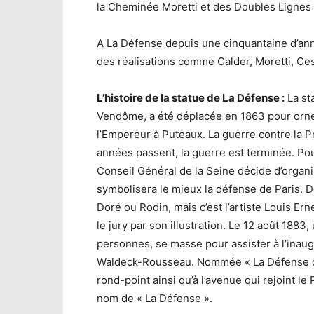
la Cheminée Moretti et des Doubles Lignes
A La Défense depuis une cinquantaine d’an
des réalisations comme Calder, Moretti, Ce
L’histoire de la statue de La Défense :
La sta
Vendôme, a été déplacée en 1863 pour orne
l’Empereur à Puteaux. La guerre contre la P
années passent, la guerre est terminée. Po
Conseil Général de la Seine décide d’organi
symbolisera le mieux la défense de Paris. 
Doré ou Rodin, mais c’est l’artiste Louis Ern
le jury par son illustration. Le 12 août 188
personnes, se masse pour assister à l’inaug
Waldeck-Rousseau. Nommée « La Défense de
rond-point ainsi qu’à l’avenue qui rejoint le 
nom de « La Défense ».