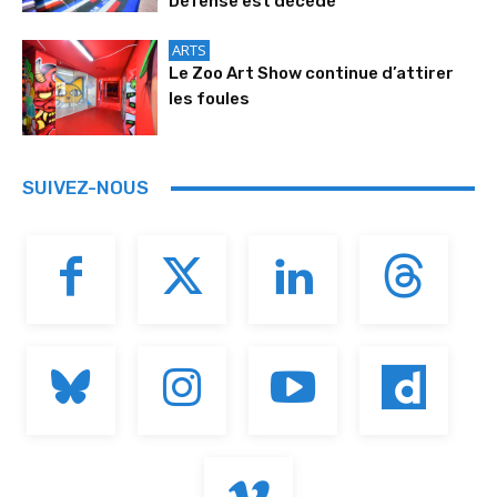
Défense est décédé
ARTS
Le Zoo Art Show continue d’attirer
les foules
SUIVEZ-NOUS