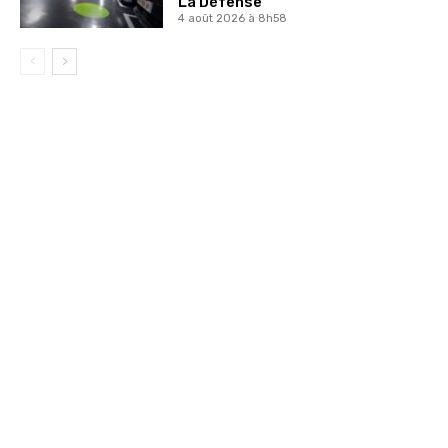
La Défense
4 août 2026 à 8h58