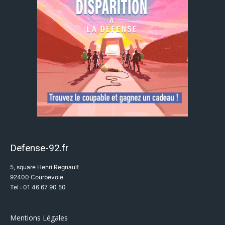
Defense-92.fr
5, square Henri Regnault
92400 Courbevoie
Tel : 01 46 67 90 50
Mentions Légales