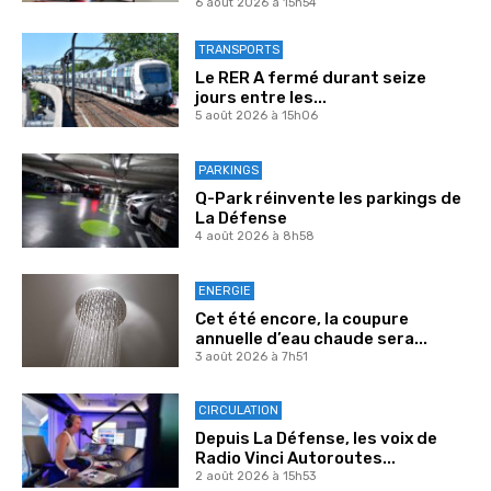
6 août 2026 à 15h54
TRANSPORTS
Le RER A fermé durant seize
jours entre les...
5 août 2026 à 15h06
PARKINGS
Q-Park réinvente les parkings de
La Défense
4 août 2026 à 8h58
ENERGIE
Cet été encore, la coupure
annuelle d’eau chaude sera...
3 août 2026 à 7h51
CIRCULATION
Depuis La Défense, les voix de
Radio Vinci Autoroutes...
2 août 2026 à 15h53