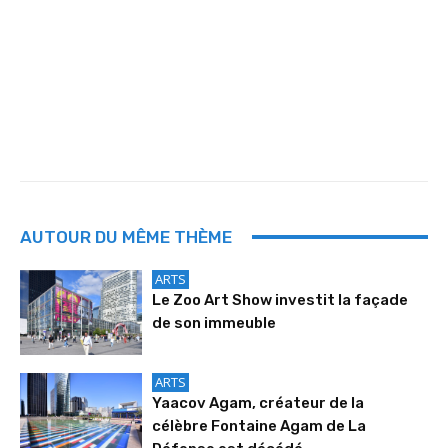
AUTOUR DU MÊME THÈME
ARTS
Le Zoo Art Show investit la façade
de son immeuble
ARTS
Yaacov Agam, créateur de la
célèbre Fontaine Agam de La