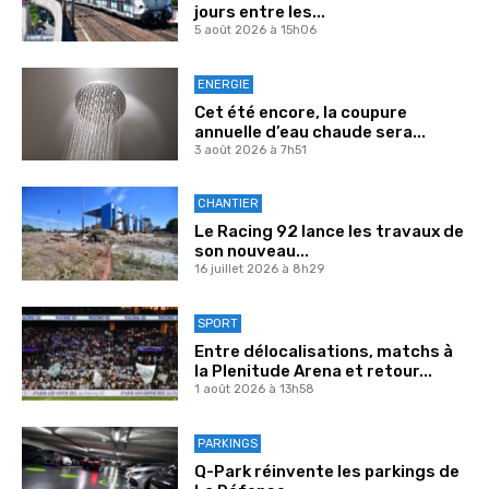
jours entre les...
5 août 2026 à 15h06
ENERGIE
Cet été encore, la coupure
annuelle d’eau chaude sera...
3 août 2026 à 7h51
CHANTIER
Le Racing 92 lance les travaux de
son nouveau...
16 juillet 2026 à 8h29
SPORT
Entre délocalisations, matchs à
la Plenitude Arena et retour...
1 août 2026 à 13h58
PARKINGS
Q-Park réinvente les parkings de