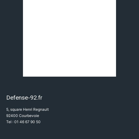
Defense-92.fr
5, square Henri Regnault
92400 Courbevoie
Tel : 01 46 67 90 50