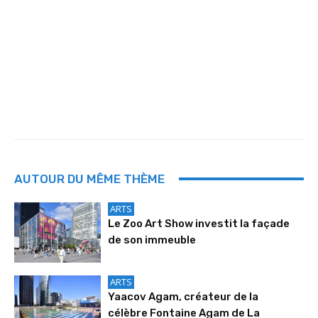
AUTOUR DU MÊME THÈME
ARTS
Le Zoo Art Show investit la façade
de son immeuble
ARTS
Yaacov Agam, créateur de la
célèbre Fontaine Agam de La