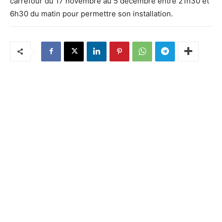
carrefour du 17 novembre au 5 décembre entre 21h30 et
6h30 du matin pour permettre son installation.