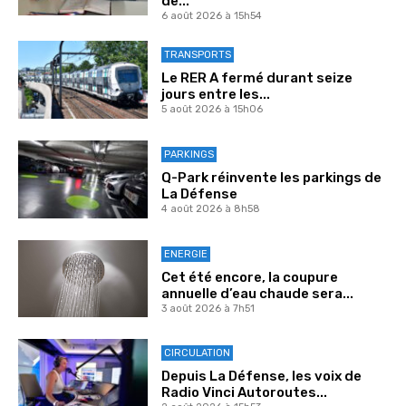
de...
6 août 2026 à 15h54
TRANSPORTS
Le RER A fermé durant seize
jours entre les...
5 août 2026 à 15h06
PARKINGS
Q-Park réinvente les parkings de
La Défense
4 août 2026 à 8h58
ENERGIE
Cet été encore, la coupure
annuelle d’eau chaude sera...
3 août 2026 à 7h51
CIRCULATION
Depuis La Défense, les voix de
Radio Vinci Autoroutes...