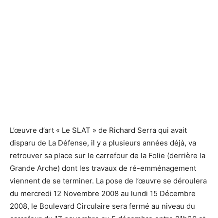
Le Slat. ©Archives Epad
Le Slat. ©Archives Epad
L’œuvre d’art « Le SLAT » de Richard Serra qui avait
disparu de La Défense, il y a plusieurs années déjà, va
retrouver sa place sur le carrefour de la Folie (derrière la
Grande Arche) dont les travaux de ré-emménagement
viennent de se terminer. La pose de l’œuvre se déroulera
du mercredi 12 Novembre 2008 au lundi 15 Décembre
2008, le Boulevard Circulaire sera fermé au niveau du