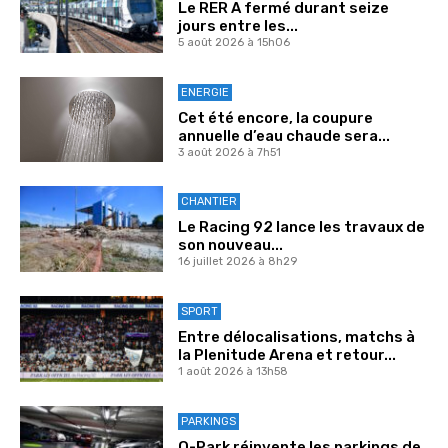
Le RER A fermé durant seize
jours entre les...
5 août 2026 à 15h06
ENERGIE
Cet été encore, la coupure
annuelle d’eau chaude sera...
3 août 2026 à 7h51
CHANTIER
Le Racing 92 lance les travaux de
son nouveau...
16 juillet 2026 à 8h29
SPORT
Entre délocalisations, matchs à
la Plenitude Arena et retour...
1 août 2026 à 13h58
PARKINGS
Q-Park réinvente les parkings de