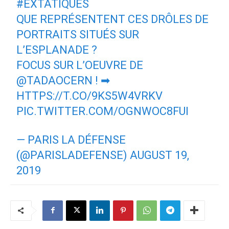
#EXTATIQUES
QUE REPRÉSENTENT CES DRÔLES DE
PORTRAITS SITUÉS SUR
L’ESPLANADE ?
FOCUS SUR L’OEUVRE DE
@TADAOCERN
! ➡
HTTPS://T.CO/9KS5W4VRKV
PIC.TWITTER.COM/OGNWOC8FUI
— PARIS LA DÉFENSE
(@PARISLADEFENSE)
AUGUST 19,
2019