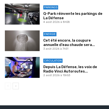
PARKINGS
Q-Park réinvente les parkings de
La Défense
4 août 2026 à 8h58
ENERGIE
Cet été encore, la coupure
annuelle d’eau chaude sera...
3 août 2026 à 7h51
CIRCULATION
Depuis La Défense, les voix de
Radio Vinci Autoroutes...
2 août 2026 à 15h53