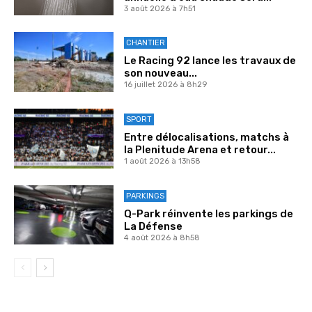
3 août 2026 à 7h51
CHANTIER
Le Racing 92 lance les travaux de
son nouveau...
16 juillet 2026 à 8h29
SPORT
Entre délocalisations, matchs à
la Plenitude Arena et retour...
1 août 2026 à 13h58
PARKINGS
Q-Park réinvente les parkings de
La Défense
4 août 2026 à 8h58