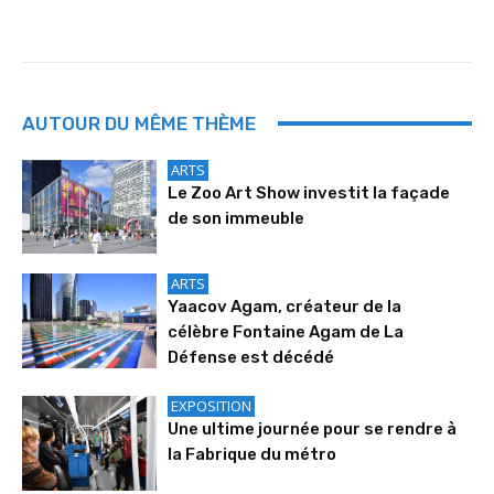
AUTOUR DU MÊME THÈME
ARTS
Le Zoo Art Show investit la façade
de son immeuble
ARTS
Yaacov Agam, créateur de la
célèbre Fontaine Agam de La
Défense est décédé
EXPOSITION
Une ultime journée pour se rendre à
la Fabrique du métro