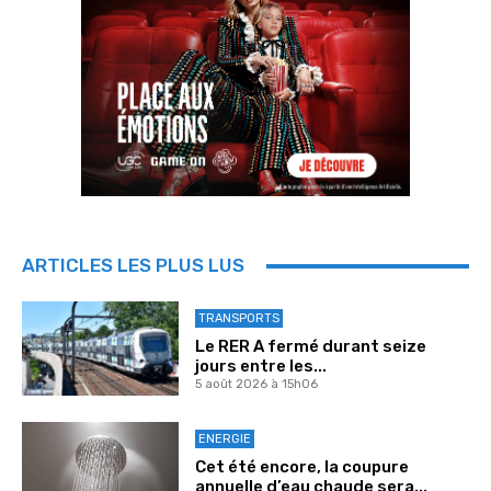
ARTICLES LES PLUS LUS
TRANSPORTS
Le RER A fermé durant seize
jours entre les...
5 août 2026 à 15h06
ENERGIE
Cet été encore, la coupure
annuelle d’eau chaude sera...