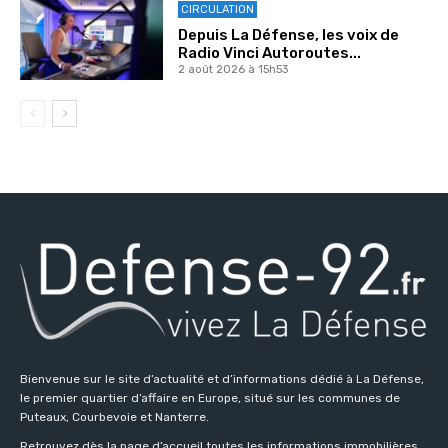
CIRCULATION
Depuis La Défense, les voix de
Radio Vinci Autoroutes...
2 août 2026 à 15h53
Bienvenue sur le site d’actualité et d’informations dédié à La Défense,
le premier quartier d’affaire en Europe, situé sur les communes de
Puteaux, Courbevoie et Nanterre.
Retrouvez dès la page d’accueil toutes les informations immobilières,