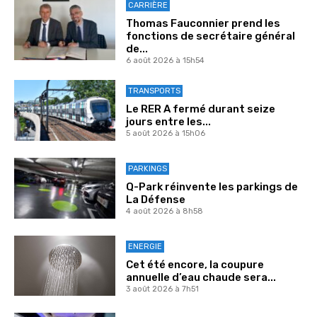
CARRIÈRE
Thomas Fauconnier prend les
fonctions de secrétaire général
de...
6 août 2026 à 15h54
TRANSPORTS
Le RER A fermé durant seize
jours entre les...
5 août 2026 à 15h06
PARKINGS
Q-Park réinvente les parkings de
La Défense
4 août 2026 à 8h58
ENERGIE
Cet été encore, la coupure
annuelle d’eau chaude sera...
3 août 2026 à 7h51