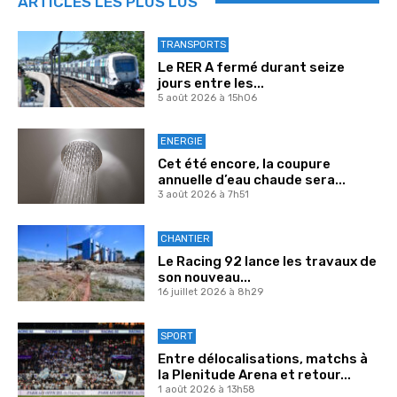
ARTICLES LES PLUS LUS
TRANSPORTS
Le RER A fermé durant seize
jours entre les...
5 août 2026 à 15h06
ENERGIE
Cet été encore, la coupure
annuelle d’eau chaude sera...
3 août 2026 à 7h51
CHANTIER
Le Racing 92 lance les travaux de
son nouveau...
16 juillet 2026 à 8h29
SPORT
Entre délocalisations, matchs à
la Plenitude Arena et retour...
1 août 2026 à 13h58