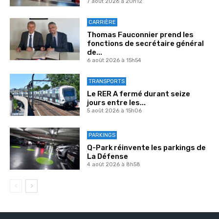
7 août 2026 à 20h12
CARRIÈRE
Thomas Fauconnier prend les
fonctions de secrétaire général
de...
6 août 2026 à 15h54
TRANSPORTS
Le RER A fermé durant seize
jours entre les...
5 août 2026 à 15h06
PARKINGS
Q-Park réinvente les parkings de
La Défense
4 août 2026 à 8h58