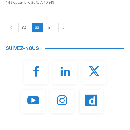
14 Septembre 2012 À 10h48
32
33
34
SUIVEZ-NOUS