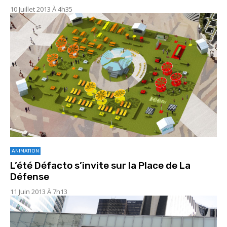
10 Juillet 2013 À 4h35
ANIMATION
L’été Défacto s’invite sur la Place de La
Défense
11 Juin 2013 À 7h13