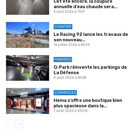
Cet été encore, la coupure
annuelle d’eau chaude sera...
3 août 2026 à 7h51
CHANTIER
Le Racing 92 lance les travaux de
son nouveau...
16 juillet 2026 à 8h29
PARKINGS
Q-Park réinvente les parkings de
La Défense
4 août 2026 à 8h58
COMMERCES
Hema s’offre une boutique bien
plus spacieuse dans la...
7 août 2026 à 20h12