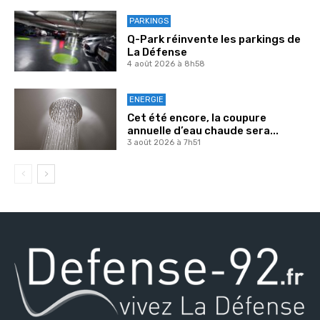
PARKINGS
Q-Park réinvente les parkings de
La Défense
4 août 2026 à 8h58
ENERGIE
Cet été encore, la coupure
annuelle d’eau chaude sera...
3 août 2026 à 7h51