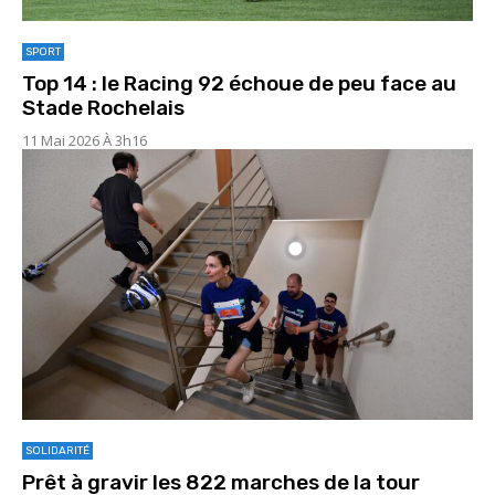
SPORT
Top 14 : le Racing 92 échoue de peu face au
Stade Rochelais
11 Mai 2026 À 3h16
SOLIDARITÉ
Prêt à gravir les 822 marches de la tour