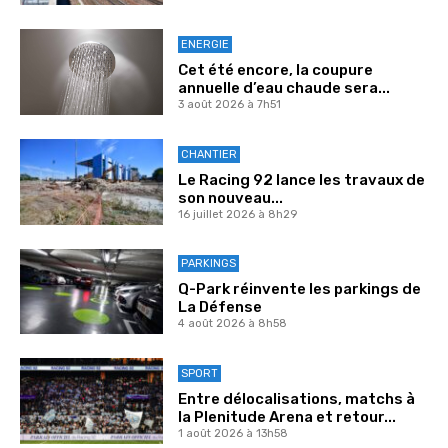
ENERGIE
Cet été encore, la coupure
annuelle d’eau chaude sera...
3 août 2026 à 7h51
CHANTIER
Le Racing 92 lance les travaux de
son nouveau...
16 juillet 2026 à 8h29
PARKINGS
Q-Park réinvente les parkings de
La Défense
4 août 2026 à 8h58
SPORT
Entre délocalisations, matchs à
la Plenitude Arena et retour...
1 août 2026 à 13h58