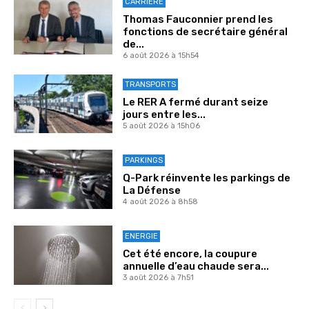
CARRIÈRE
Thomas Fauconnier prend les
fonctions de secrétaire général
de...
6 août 2026 à 15h54
TRANSPORTS
Le RER A fermé durant seize
jours entre les...
5 août 2026 à 15h06
PARKINGS
Q-Park réinvente les parkings de
La Défense
4 août 2026 à 8h58
ENERGIE
Cet été encore, la coupure
annuelle d’eau chaude sera...
3 août 2026 à 7h51