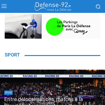
SPORT
SPORT
Entre délocalisations, matchs à la