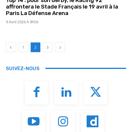
Top 14 : pour son derby, le Racing 92
affrontera le Stade Français le 19 avril à la
Paris La Défense Arena
9 Avril 2026 À 9h56
1
2
3
SUIVEZ-NOUS