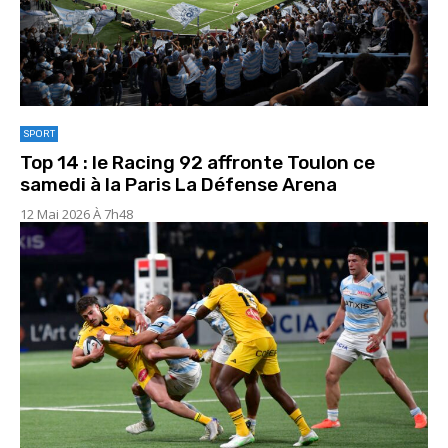
SPORT
Top 14 : le Racing 92 affronte Toulon ce
samedi à la Paris La Défense Arena
12 Mai 2026 À 7h48