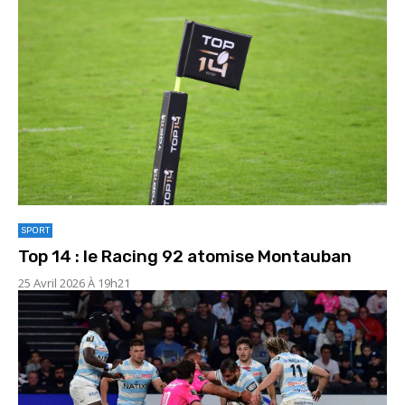
SPORT
Top 14 : le Racing 92 atomise Montauban
25 Avril 2026 À 19h21