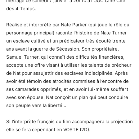
métrage ce samedi 7 janvier à 20h10 à l’UGC Ciné Cité
des 4 Temps.
Réalisé et interprété par Nate Parker (qui joue le rôle du
personnage principal) raconte l’histoire de Nate Turner
un esclave cultivé et un prédicateur très écouté trente
ans avant la guerre de Sécession. Son propriétaire,
Samuel Turner, qui connaît des difficultés financières,
accepte une offre visant à utiliser les talents de prêcheur
de Nat pour assujettir des esclaves indisciplinés. Après
avoir été témoin des atrocités commises à l’encontre de
ses camarades opprimés, et en avoir lui-même souffert
avec son épouse, Nat conçoit un plan qui peut conduire
son peuple vers la liberté…
Si l’interprète français du film accompagnera la projection
elle se fera cependant en VOSTF (2D).