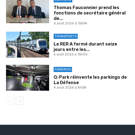
Thomas Fauconnier prend les
fonctions de secrétaire général
de...
6 août 2026 à 15h54
TRANSPORTS
Le RER A fermé durant seize
jours entre les...
5 août 2026 à 15h06
PARKINGS
Q-Park réinvente les parkings de
La Défense
4 août 2026 à 8h58