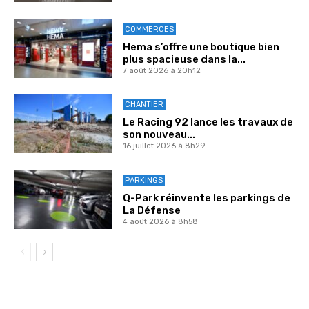
COMMERCES
Hema s’offre une boutique bien
plus spacieuse dans la...
7 août 2026 à 20h12
CHANTIER
Le Racing 92 lance les travaux de
son nouveau...
16 juillet 2026 à 8h29
PARKINGS
Q-Park réinvente les parkings de
La Défense
4 août 2026 à 8h58