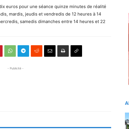
r dix euros pour une séance quinze minutes de réalité
undis, mardis, jeudis et vendredis de 12 heures à 14
mercredis, samedis dimanches entre 14 heures et 22
- Publicité -
A