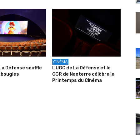
CINÉMA
La Défense souffle
L’UGC de La Défense et le
 bougies
CGR de Nanterre célèbre le
Printemps du Cinéma