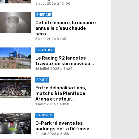
5 août 2026 à 15h06
ENERGIE
Cet été encore, la coupure
annuelle d’eau chaude
sera...
3 août 2026 à 7h51
CHANTIER
Le Racing 92 lance les
travaux de son nouveau...
16 juillet 2026 à 8h29
SPORT
Entre délocalisations,
matchs à la Plenitude
Arena et retour...
1 août 2026 à 13h58
PARKINGS
Q-Park réinvente les
parkings de La Défense
4 août 2026 à 8h58