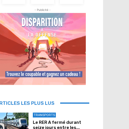
- Publicité -
RTICLES LES PLUS LUS
TRANSPORTS
Le RER A fermé durant
seize jours entre les...