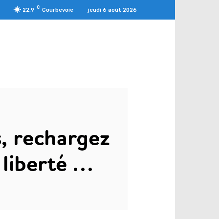
C
jeudi 6 août 2026
22.9
Courbevoie