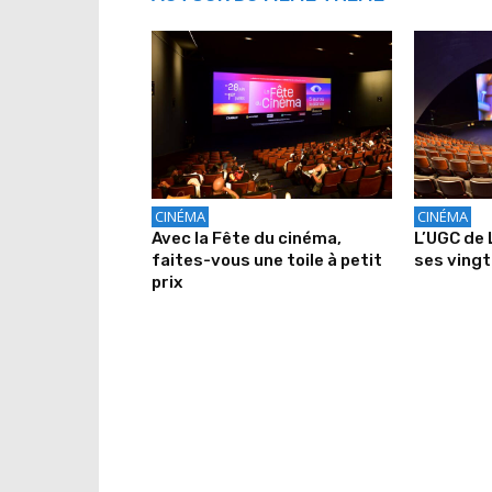
CINÉMA
CINÉMA
Avec la Fête du cinéma,
L’UGC de 
faites-vous une toile à petit
ses vingt
prix