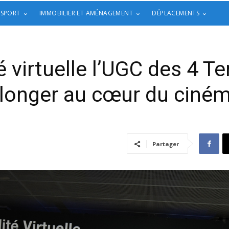
 SPORT
IMMOBILIER ET AMÉNAGEMENT
DÉPLACEMENTS
té virtuelle l’UGC des 4 T
longer au cœur du ciné
Partager