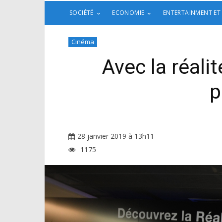
SOCIÉTÉ
ECONOMIE
ENTERTAINMENT ET
Cinéma
Avec la réali
p
28 janvier 2019 à 13h11
1175