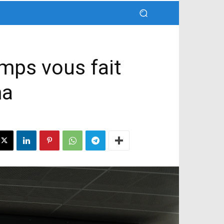
emps vous fait
ma