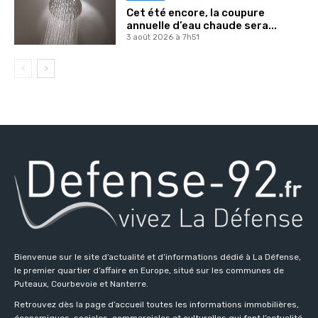
Cet été encore, la coupure
annuelle d’eau chaude sera...
3 août 2026 à 7h51
Bienvenue sur le site d’actualité et d’informations dédié à La Défense,
le premier quartier d’affaire en Europe, situé sur les communes de
Puteaux, Courbevoie et Nanterre.
Retrouvez dès la page d’accueil toutes les informations immobilières,
économiques, sociales, commerciales et culturelles qui font l’actualité