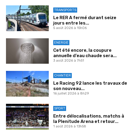
TRANSPORTS
Le RER A fermé durant seize
jours entre les...
5 août 2026 à 15h06
ENERGIE
Cet été encore, la coupure
annuelle d’eau chaude sera...
3 août 2026 à 7h51
CHANTIER
Le Racing 92 lance les travaux de
son nouveau...
16 juillet 2026 à 8h29
SPORT
Entre délocalisations, matchs à
la Plenitude Arena et retour...
1 août 2026 à 13h58