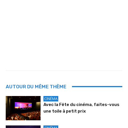
AUTOUR DU MÊME THÈME
CINÉMA
Avec la Fête du cinéma, faites-vous
une toile à petit prix