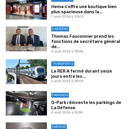
Hema s’offre une boutique bien
plus spacieuse dans la...
7 août 2026 à 20h12
CARRIÈRE
Thomas Fauconnier prend les
fonctions de secrétaire général
de...
6 août 2026 à 15h54
TRANSPORTS
Le RER A fermé durant seize
jours entre les...
5 août 2026 à 15h06
PARKINGS
Q-Park réinvente les parkings de
La Défense
4 août 2026 à 8h58
ENERGIE