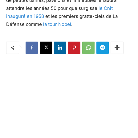
de petites usines, pavillons et immeubles. Il faudra
attendre les années 50 pour que surgisse
le Cnit
inauguré en 1958
et les premiers gratte-ciels de La
Défense comme
la tour Nobel
.