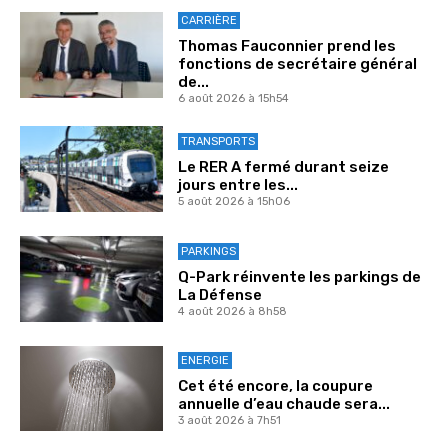
CARRIÈRE
Thomas Fauconnier prend les
fonctions de secrétaire général
de...
6 août 2026 à 15h54
TRANSPORTS
Le RER A fermé durant seize
jours entre les...
5 août 2026 à 15h06
PARKINGS
Q-Park réinvente les parkings de
La Défense
4 août 2026 à 8h58
ENERGIE
Cet été encore, la coupure
annuelle d’eau chaude sera...
3 août 2026 à 7h51