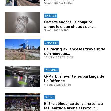
5 août 2026 à 15h06
ENERGIE
Cet été encore, la coupure
annuelle d’eau chaude sera...
3 août 2026 à 7h51
CHANTIER
Le Racing 92 lance les travaux de
son nouveau...
16 juillet 2026 à 8h29
PARKINGS
Q-Park réinvente les parkings de
La Défense
4 août 2026 à 8h58
SPORT
Entre délocalisations, matchs à
la Plenitude Arena et retour...