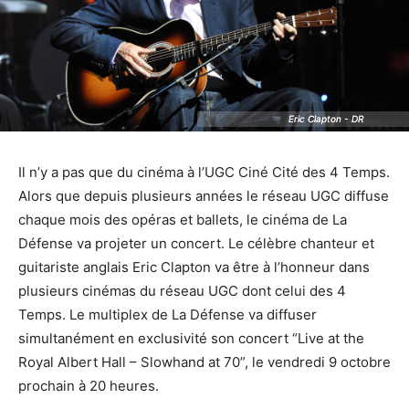
Eric Clapton - DR
Eric Clapton - DR
Il n’y a pas que du cinéma à l’UGC Ciné Cité des 4 Temps.
Alors que depuis plusieurs années le réseau UGC diffuse
chaque mois des opéras et ballets, le cinéma de La
Défense va projeter un concert. Le célèbre chanteur et
guitariste anglais Eric Clapton va être à l’honneur dans
plusieurs cinémas du réseau UGC dont celui des 4
Temps. Le multiplex de La Défense va diffuser
simultanément en exclusivité son concert “Live at the
Royal Albert Hall – Slowhand at 70”, le vendredi 9 octobre
prochain à 20 heures.