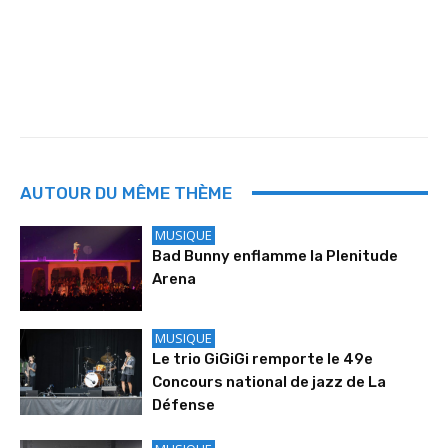
AUTOUR DU MÊME THÈME
MUSIQUE
Bad Bunny enflamme la Plenitude
Arena
MUSIQUE
Le trio GiGiGi remporte le 49e
Concours national de jazz de La
Défense