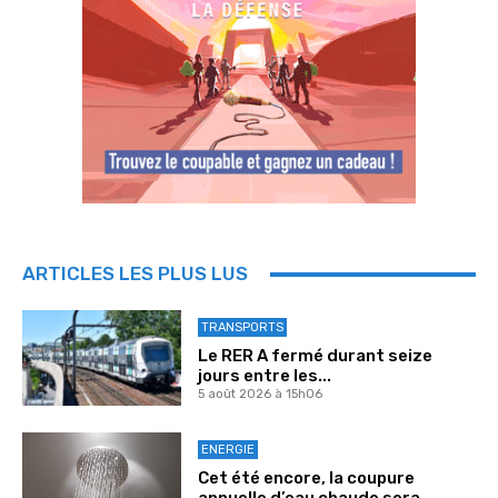
ARTICLES LES PLUS LUS
TRANSPORTS
Le RER A fermé durant seize
jours entre les...
5 août 2026 à 15h06
ENERGIE
Cet été encore, la coupure
annuelle d’eau chaude sera...