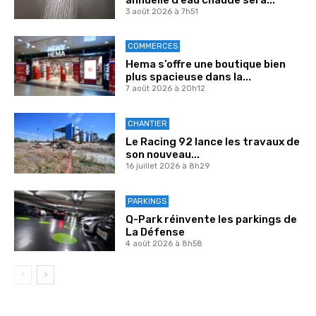
3 août 2026 à 7h51
COMMERCES
Hema s’offre une boutique bien
plus spacieuse dans la...
7 août 2026 à 20h12
CHANTIER
Le Racing 92 lance les travaux de
son nouveau...
16 juillet 2026 à 8h29
PARKINGS
Q-Park réinvente les parkings de
La Défense
4 août 2026 à 8h58