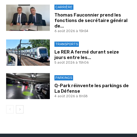
CARRIÈRE
Thomas Fauconnier prend les
fonctions de secrétaire général
de...
6 août 2026 à 15h54
TRANSPORTS
Le RER A fermé durant seize
jours entre les...
5 août 2026 à 15h06
PARKINGS
Q-Park réinvente les parkings de
La Défense
4 août 2026 à 8h58