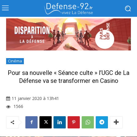
Cinéma
Pour sa nouvelle « Séance culte » l’UGC de La
Défense va se transformer en Casino
11 janvier 2020 à 13h41
1566