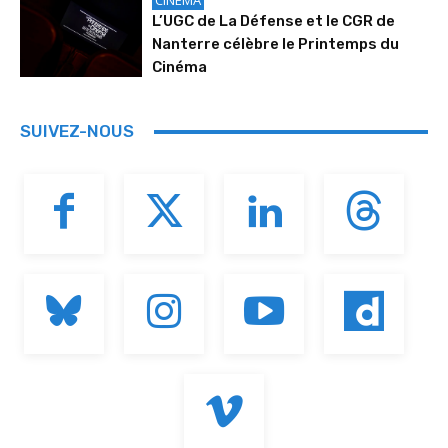
CINÉMA
L’UGC de La Défense et le CGR de
Nanterre célèbre le Printemps du
Cinéma
SUIVEZ-NOUS