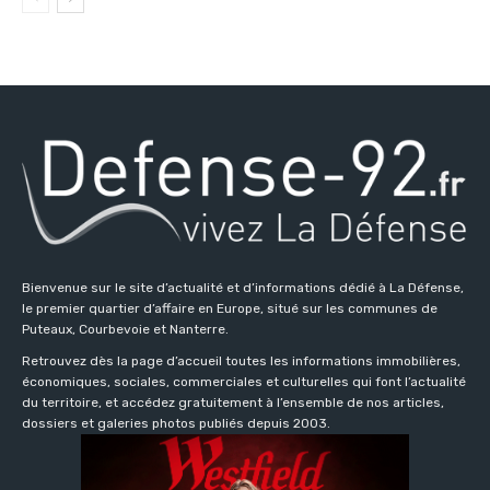
Bienvenue sur le site d’actualité et d’informations dédié à La Défense,
le premier quartier d’affaire en Europe, situé sur les communes de
Puteaux, Courbevoie et Nanterre.
Retrouvez dès la page d’accueil toutes les informations immobilières,
économiques, sociales, commerciales et culturelles qui font l’actualité
du territoire, et accédez gratuitement à l’ensemble de nos articles,
dossiers et galeries photos publiés depuis 2003.