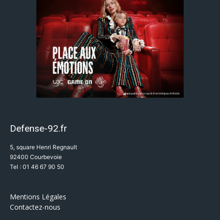
Defense-92.fr
5, square Henri Regnault
92400 Courbevoie
Tel : 01 46 67 90 50
Mentions Légales
Contactez-nous