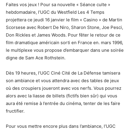
Faites vos jeux ! Pour sa nouvelle « Séance culte »
hebdomadaire, l’UGC du Westfield Les 4 Temps
projettera ce jeudi 16 janvier le film « Casino » de Martin
Scorsese avec Robert De Niro, Sharon Stone, Joe Pesci,
Don Rickles et James Woods. Pour fêter le retour de ce
film dramatique américain sorti en France en. mars 1996,
le multiplexe vous propose d’embarquer dans une soirée
digne de Sam Ace Rothstein.
Dès 19 heures, l’UGC Ciné Cité de La Défense tamisera
son ambiance et vous attendra avec des tables de jeux
où des croupiers joueront avec vos nerfs. Vous pourrez
alors avec la liasse de billets (fictifs bien sûr) qui vous
aura été remise à l’entrée du cinéma, tenter de les faire
fructifier.
Pour vous mettre encore plus dans l’ambiance, l’UGC